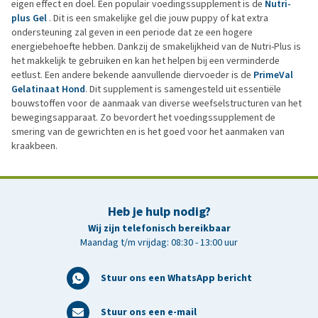
eigen effect en doel. Een populair voedingssupplement is de
Nutri-
plus Gel
. Dit is een smakelijke gel die jouw puppy of kat extra
ondersteuning zal geven in een periode dat ze een hogere
energiebehoefte hebben. Dankzij de smakelijkheid van de Nutri-Plus is
het makkelijk te gebruiken en kan het helpen bij een verminderde
eetlust. Een andere bekende aanvullende diervoeder is de
PrimeVal
Gelatinaat Hond
. Dit supplement is samengesteld uit essentiële
bouwstoffen voor de aanmaak van diverse weefselstructuren van het
bewegingsapparaat. Zo bevordert het voedingssupplement de
smering van de gewrichten en is het goed voor het aanmaken van
kraakbeen.
Heb je hulp nodig?
Wij zijn telefonisch bereikbaar
Maandag t/m vrijdag: 08:30 - 13:00 uur
Stuur ons een WhatsApp bericht
Stuur ons een e-mail