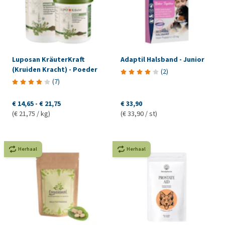
Luposan KräuterKraft
Adaptil Halsband - Junior
(Kruiden Kracht) - Poeder
(
2
)
(
7
)
€ 14,65
-
€ 21,75
€ 33,90
(€ 21,75 / kg)
(€ 33,90 / st)
Herhaal
Herhaal