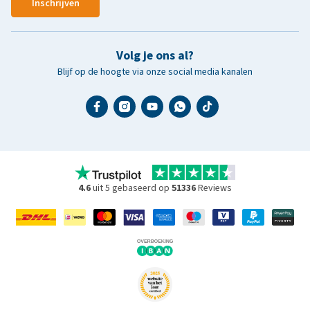
Inschrijven
Volg je ons al?
Blijf op de hoogte via onze social media kanalen
4.6
uit 5 gebaseerd op
51336
Reviews