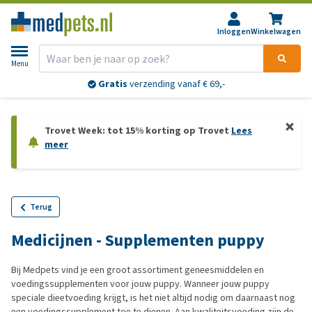
Inloggen
Winkelwagen
Menu
Gratis
verzending vanaf € 69,-
Trovet Week: tot 15% korting op Trovet
Lees
meer
Terug
Medicijnen - Supplementen puppy
Bij Medpets vind je een groot assortiment geneesmiddelen en
voedingssupplementen voor jouw puppy. Wanneer jouw puppy
speciale dieetvoeding krijgt, is het niet altijd nodig om daarnaast nog
een voedingssupplement toe te dienen. Aan kwaliteitsvoeding zijn de