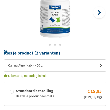
Kies je product (2 varianten)
Canina Algenkalk - 400 g
Nu besteld, maandag in huis
Standaard bestelling
€ 15,95
Bestel je product eenmalig
(€ 39,88/ kg)