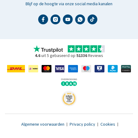
Blijf op de hoogte via onze social media kanalen
4.6
uit 5 gebaseerd op
51336
Reviews
Algemene voorwaarden
|
Privacy policy
|
Cookies
|
Toegankelijkheidsverklaring
|
© 2007 - 2026 www.medpets.nl