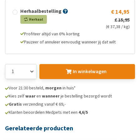
Herhaalbestelling
€ 14,95
€ 15,95
Herhaal
(€ 37,38 / kg)
Profiteer altijd van 6% korting
Pauzeer of annuleer eenvoudig wanneer jij dat wilt
In winkelwagen
Voor 21:30 besteld,
morgen
in huis*
Kies zelf
waar
en
wanneer
je bestelling bezorgd wordt
Gratis
verzending vanaf € 69,-
Klanten beoordelen Medpets met een
4,6/5
Gerelateerde producten