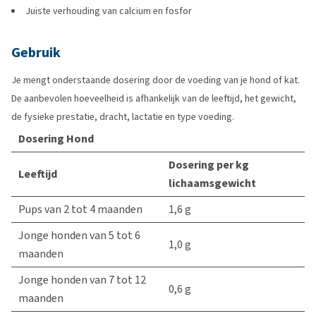
Juiste verhouding van calcium en fosfor
Gebruik
Je mengt onderstaande dosering door de voeding van je hond of kat.
De aanbevolen hoeveelheid is afhankelijk van de leeftijd, het gewicht,
de fysieke prestatie, dracht, lactatie en type voeding.
Dosering Hond
Dosering per kg
Leeftijd
lichaamsgewicht
Pups van 2 tot 4 maanden
1,6 g
Jonge honden van 5 tot 6
1,0 g
maanden
Jonge honden van 7 tot 12
0,6 g
maanden