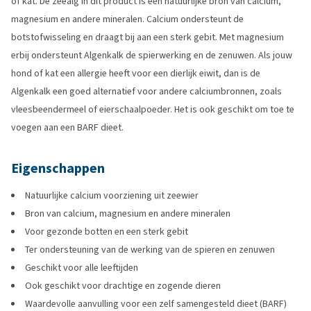
of kat. De zeealg in dit product is een natuurlijke bron van calcium,
magnesium en andere mineralen. Calcium ondersteunt de
botstofwisseling en draagt bij aan een sterk gebit. Met magnesium
erbij ondersteunt Algenkalk de spierwerking en de zenuwen. Als jouw
hond of kat een allergie heeft voor een dierlijk eiwit, dan is de
Algenkalk een goed alternatief voor andere calciumbronnen, zoals
vleesbeendermeel of eierschaalpoeder. Het is ook geschikt om toe te
voegen aan een BARF dieet.
Eigenschappen
Natuurlijke calcium voorziening uit zeewier
Bron van calcium, magnesium en andere mineralen
Voor gezonde botten en een sterk gebit
Ter ondersteuning van de werking van de spieren en zenuwen
Geschikt voor alle leeftijden
Ook geschikt voor drachtige en zogende dieren
Waardevolle aanvulling voor een zelf samengesteld dieet (BARF)