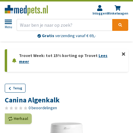
Inloggen
Winkelwagen
Menu
Gratis
verzending vanaf € 69,-
Trovet Week: tot 15% korting op Trovet
Lees
meer
Terug
Canina Algenkalk
0 beoordelingen
Herhaal