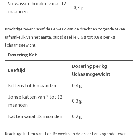
Volwassen honden vanaf 12
0,3 g
maanden
Drachtige teven vanaf de 6e week van de dracht en zogende teven
(afhankelijk van het aantal pups) geef je 0,6 g tot 0,8 g per kg
lichaamsgewicht.
Dosering Kat
Dosering per kg
Leeftijd
lichaamsgewicht
Kittens tot 6 maanden
0,4 g
Jonge katten van 7 tot 12
0,3 g
maanden
Katten vanaf 12 maanden
0,2 g
Drachtige katten vanaf de 6e week van de dracht en zogende teven