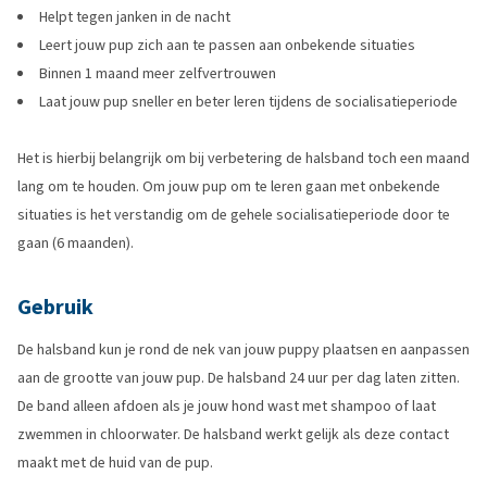
Helpt tegen janken in de nacht
Leert jouw pup zich aan te passen aan onbekende situaties
Binnen 1 maand meer zelfvertrouwen
Laat jouw pup sneller en beter leren tijdens de socialisatieperiode
Het is hierbij belangrijk om bij verbetering de halsband toch een maand
lang om te houden. Om jouw pup om te leren gaan met onbekende
situaties is het verstandig om de gehele socialisatieperiode door te
gaan (6 maanden).
Gebruik
De halsband kun je rond de nek van jouw puppy plaatsen en aanpassen
aan de grootte van jouw pup. De halsband 24 uur per dag laten zitten.
De band alleen afdoen als je jouw hond wast met shampoo of laat
zwemmen in chloorwater. De halsband werkt gelijk als deze contact
maakt met de huid van de pup.