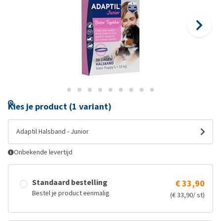
Kies je product (1 variant)
Adaptil Halsband - Junior
Onbekende levertijd
Standaard bestelling
€ 33,90
Bestel je product eenmalig
(€ 33,90/ st)