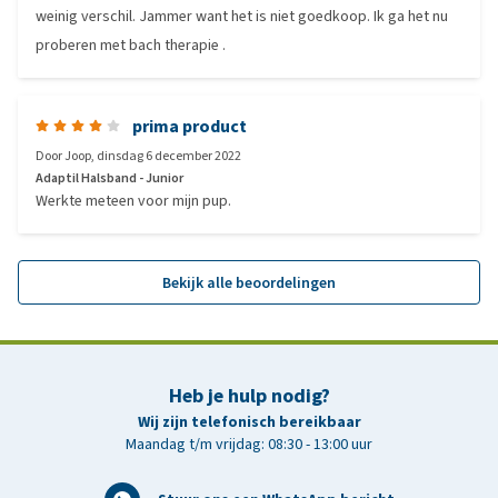
weinig verschil. Jammer want het is niet goedkoop. Ik ga het nu
proberen met bach therapie .
prima product
Door
Joop
,
dinsdag 6 december 2022
Adaptil Halsband - Junior
Werkte meteen voor mijn pup.
Bekijk alle beoordelingen
Heb je hulp nodig?
Wij zijn telefonisch bereikbaar
Maandag t/m vrijdag: 08:30 - 13:00 uur