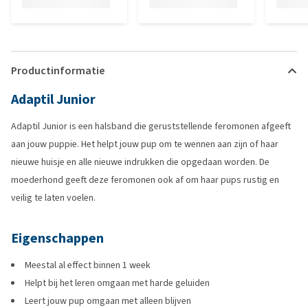
Productinformatie
Adaptil Junior
Adaptil Junior is een halsband die geruststellende feromonen afgeeft
aan jouw puppie. Het helpt jouw pup om te wennen aan zijn of haar
nieuwe huisje en alle nieuwe indrukken die opgedaan worden. De
moederhond geeft deze feromonen ook af om haar pups rustig en
veilig te laten voelen.
Eigenschappen
Meestal al effect binnen 1 week
Helpt bij het leren omgaan met harde geluiden
Leert jouw pup omgaan met alleen blijven