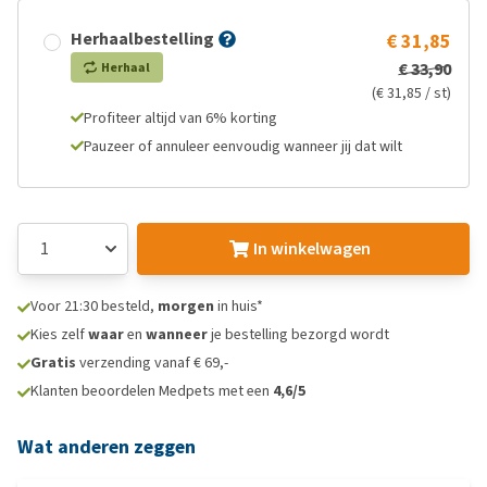
Herhaalbestelling
€ 31,85
€ 33,90
Herhaal
(€ 31,85 / st)
Profiteer altijd van 6% korting
Pauzeer of annuleer eenvoudig wanneer jij dat wilt
In winkelwagen
Voor 21:30 besteld,
morgen
in huis*
Kies zelf
waar
en
wanneer
je bestelling bezorgd wordt
Gratis
verzending vanaf € 69,-
Klanten beoordelen Medpets met een
4,6/5
Wat anderen zeggen