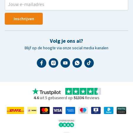
Inschrijven
Volg je ons al?
Blijf op de hoogte via onze social media kanalen
4.6
uit 5 gebaseerd op
51336
Reviews