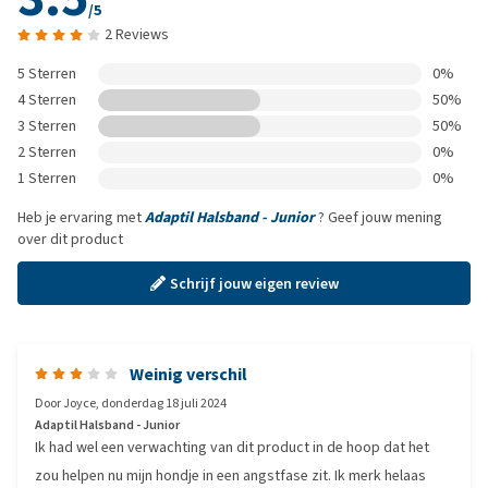
/5
2 Reviews
5 Sterren
0%
4 Sterren
50%
3 Sterren
50%
2 Sterren
0%
1 Sterren
0%
Heb je ervaring met
Adaptil Halsband - Junior
? Geef jouw mening
over dit product
Schrijf jouw eigen review
Weinig verschil
Door
Joyce
,
donderdag 18 juli 2024
Adaptil Halsband - Junior
Ik had wel een verwachting van dit product in de hoop dat het
zou helpen nu mijn hondje in een angstfase zit. Ik merk helaas