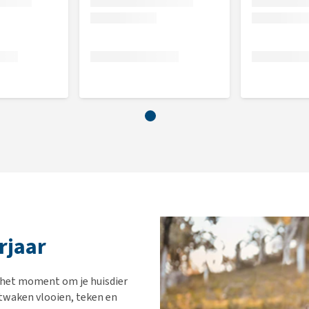
rjaar
s het moment om je huisdier
twaken vlooien, teken en