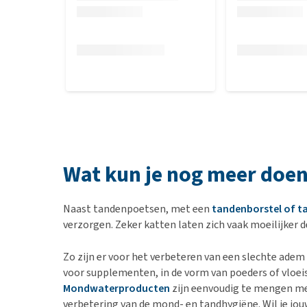
Wat kun je nog meer doe
Naast tandenpoetsen, met een
tandenborstel of t
verzorgen. Zeker katten laten zich vaak moeilijker
Zo zijn er voor het verbeteren van een slechte adem
voor supplementen, in de vorm van poeders of vloei
Mondwaterproducten
zijn eenvoudig te mengen met
verbetering van de mond- en tandhygiëne. Wil je jou