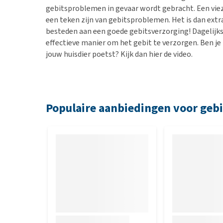
gebitsproblemen in gevaar wordt gebracht. Een vie
een teken zijn van gebitsproblemen. Het is dan ext
besteden aan een goede gebitsverzorging! Dagelijk
effectieve manier om het gebit te verzorgen. Ben je
jouw huisdier poetst? Kijk dan hier de video.
Populaire aanbiedingen voor geb