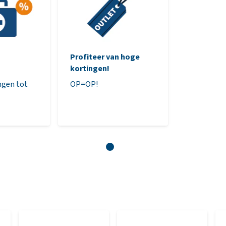
Profiteer van hoge
kortingen!
ngen tot
OP=OP!