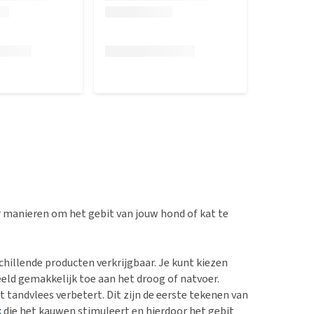
er manieren om het gebit van jouw hond of kat te
hillende producten verkrijgbaar. Je kunt kiezen
eeld gemakkelijk toe aan het droog of natvoer.
 tandvlees verbetert. Dit zijn de eerste tekenen van
k
die het kauwen stimuleert en hierdoor het gebit