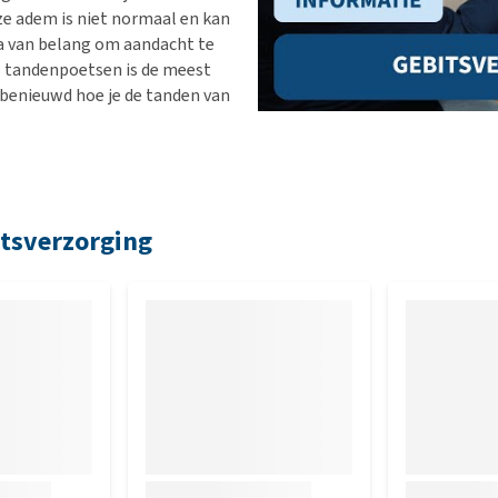
ze adem is niet normaal en kan
ra van belang om aandacht te
s tandenpoetsen is de meest
 benieuwd hoe je de tanden van
itsverzorging