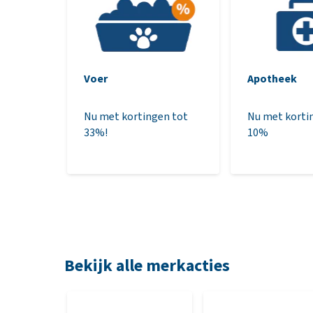
Voer
Apotheek
Nu met kortingen tot
Nu met korti
33%!
10%
Bekijk alle merkacties