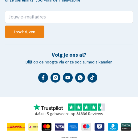
onze dierenarts.
Voorwaarden nieuwsbrief
Inschrijven
Volg je ons al?
Blijf op de hoogte via onze social media kanalen
4.6
uit 5 gebaseerd op
51336
Reviews