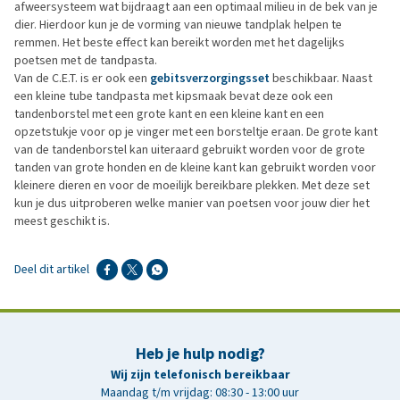
afweersysteem wat bijdraagt aan een optimaal milieu in de bek van je
dier. Hierdoor kun je de vorming van nieuwe tandplak helpen te
remmen. Het beste effect kan bereikt worden met het dagelijks
poetsen met de tandpasta.
Van de C.E.T. is er ook een
gebitsverzorgingsset
beschikbaar. Naast
een kleine tube tandpasta met kipsmaak bevat deze ook een
tandenborstel met een grote kant en een kleine kant en een
opzetstukje voor op je vinger met een borsteltje eraan. De grote kant
van de tandenborstel kan uiteraard gebruikt worden voor de grote
tanden van grote honden en de kleine kant kan gebruikt worden voor
kleinere dieren en voor de moeilijk bereikbare plekken. Met deze set
kun je dus uitproberen welke manier van poetsen voor jouw dier het
meest geschikt is.
Deel dit artikel
Heb je hulp nodig?
Wij zijn telefonisch bereikbaar
Maandag t/m vrijdag: 08:30 - 13:00 uur