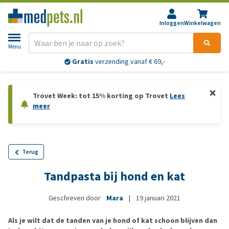
Inloggen
Winkelwagen
Menu
Gratis
verzending vanaf € 69,-
Trovet Week: tot 15% korting op Trovet
Lees
meer
Terug
Tandpasta bij hond en kat
Geschreven door
Mara
|
19 januari 2021
Als je wilt dat de tanden van je hond of kat schoon blijven dan