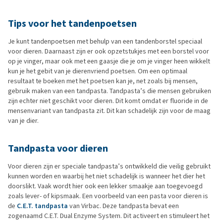
Tips voor het tandenpoetsen
Je kunt tandenpoetsen met behulp van een tandenborstel speciaal
voor dieren. Daarnaast zijn er ook opzetstukjes met een borstel voor
op je vinger, maar ook met een gaasje die je om je vinger heen wikkelt
kun je het gebit van je dierenvriend poetsen. Om een optimaal
resultaat te boeken met het poetsen kan je, net zoals bij mensen,
gebruik maken van een tandpasta. Tandpasta’s die mensen gebruiken
zijn echter niet geschikt voor dieren. Dit komt omdat er fluoride in de
mensenvariant van tandpasta zit. Dit kan schadelijk zijn voor de maag
van je dier.
Tandpasta voor dieren
Voor dieren zijn er speciale tandpasta’s ontwikkeld die veilig gebruikt
kunnen worden en waarbij het niet schadelijk is wanneer het dier het
doorslikt. Vaak wordt hier ook een lekker smaakje aan toegevoegd
zoals lever- of kipsmaak. Een voorbeeld van een pasta voor dieren is
de
C.E.T. tandpasta
van Virbac. Deze tandpasta bevat een
zogenaamd C.E.T. Dual Enzyme System. Dit activeert en stimuleert het