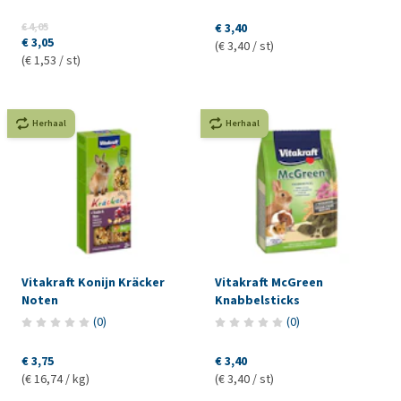
€ 4,05
€ 3,40
€ 3,05
(€ 3,40 / st)
(€ 1,53 / st)
Herhaal
Herhaal
Vitakraft Konijn Kräcker
Vitakraft McGreen
Noten
Knabbelsticks
(
0
)
(
0
)
€ 3,75
€ 3,40
(€ 16,74 / kg)
(€ 3,40 / st)