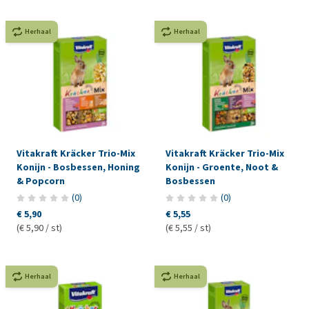
Herhaal
Herhaal
Vitakraft Kräcker Trio-Mix
Vitakraft Kräcker Trio-Mix
Konijn - Bosbessen, Honing
Konijn - Groente, Noot &
& Popcorn
Bosbessen
(
0
)
(
0
)
€ 5,90
€ 5,55
(€ 5,90 / st)
(€ 5,55 / st)
Herhaal
Herhaal