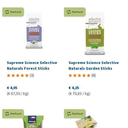
Herhaal
Herhaal
Supreme Science Selective
Supreme Science Selective
Naturals Forest Sticks
Naturals Garden Sticks
(
3
)
(
6
)
€ 4,05
€ 4,25
(€ 67,50 / kg)
(€ 70,83 / kg)
Herhaal
Herhaal