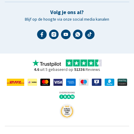
Volg je ons al?
Blijf op de hoogte via onze social media kanalen
4.6
uit 5 gebaseerd op
51336
Reviews