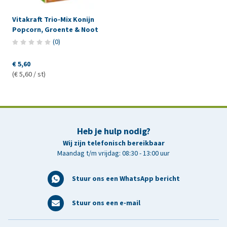
Vitakraft Trio-Mix Konijn
Popcorn, Groente & Noot
(
0
)
€ 5,60
(€ 5,60 / st)
Heb je hulp nodig?
Wij zijn telefonisch bereikbaar
Maandag t/m vrijdag: 08:30 - 13:00 uur
Stuur ons een WhatsApp bericht
Stuur ons een e-mail