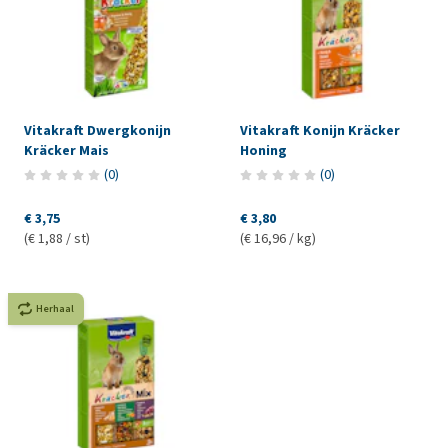
Vitakraft Dwergkonijn
Vitakraft Konijn Kräcker
Kräcker Mais
Honing
(
0
)
(
0
)
€ 3,75
€ 3,80
(€ 1,88 / st)
(€ 16,96 / kg)
Herhaal