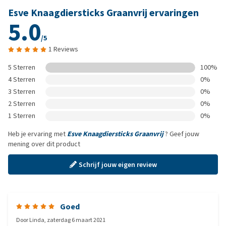
Esve Knaagdiersticks Graanvrij ervaringen
5.0
/5
1 Reviews
5 Sterren
100%
4 Sterren
0%
3 Sterren
0%
2 Sterren
0%
1 Sterren
0%
Heb je ervaring met
Esve Knaagdiersticks Graanvrij
? Geef jouw
mening over dit product
Schrijf jouw eigen review
Goed
Door
Linda
,
zaterdag 6 maart 2021