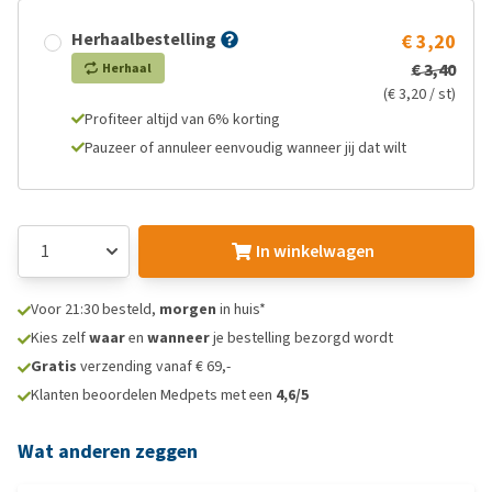
Herhaalbestelling
€ 3,20
€ 3,40
Herhaal
(€ 3,20 / st)
Profiteer altijd van 6% korting
Pauzeer of annuleer eenvoudig wanneer jij dat wilt
In winkelwagen
Voor 21:30 besteld,
morgen
in huis*
Kies zelf
waar
en
wanneer
je bestelling bezorgd wordt
Gratis
verzending vanaf € 69,-
Klanten beoordelen Medpets met een
4,6/5
Wat anderen zeggen