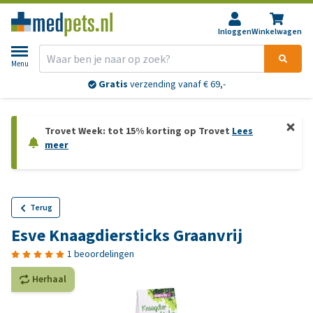
Inloggen
Winkelwagen
Menu
Gratis
verzending vanaf € 69,-
Trovet Week: tot 15% korting op Trovet
Lees
meer
Terug
Esve Knaagdiersticks Graanvrij
1 beoordelingen
Herhaal