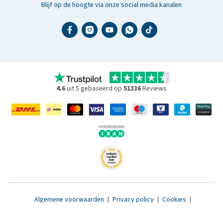
Blijf op de hoogte via onze social media kanalen
4.6
uit 5 gebaseerd op
51336
Reviews
Algemene voorwaarden
|
Privacy policy
|
Cookies
|
Toegankelijkheidsverklaring
|
© 2007 - 2026 www.medpets.nl