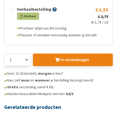
Herhaalbestelling
€ 3,55
€ 3,75
Herhaal
(€ 1,78 / st)
Profiteer altijd van 6% korting
Pauzeer of annuleer eenvoudig wanneer jij dat wilt
In winkelwagen
Voor 21:30 besteld,
morgen
in huis*
Kies zelf
waar
en
wanneer
je bestelling bezorgd wordt
Gratis
verzending vanaf € 69,-
Klanten beoordelen Medpets met een
4,6/5
Gerelateerde producten