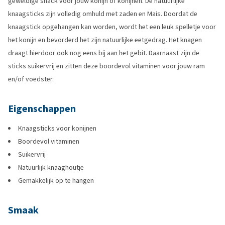
geweldige snack voor jouw konijn of konijnen. De natuurlijke
knaagsticks zijn volledig omhuld met zaden en Mais. Doordat de
knaagstick opgehangen kan worden, wordt het een leuk spelletje voor
het konijn en bevorderd het zijn natuurlijke eetgedrag. Het knagen
draagt hierdoor ook nog eens bij aan het gebit. Daarnaast zijn de
sticks suikervrij en zitten deze boordevol vitaminen voor jouw ram
en/of voedster.
Eigenschappen
Knaagsticks voor konijnen
Boordevol vitaminen
Suikervrij
Natuurlijk knaaghoutje
Gemakkelijk op te hangen
Smaak