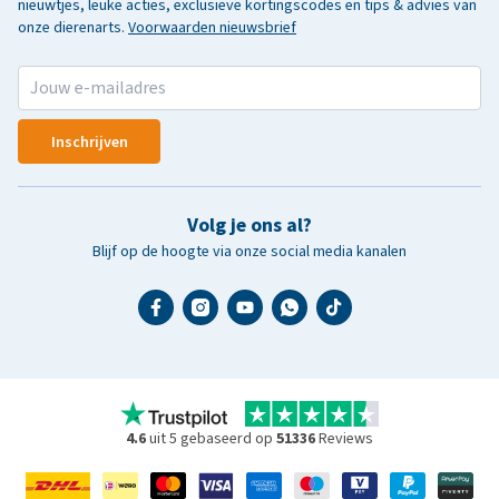
nieuwtjes, leuke acties, exclusieve kortingscodes en tips & advies van
onze dierenarts.
Voorwaarden nieuwsbrief
Inschrijven
Volg je ons al?
Blijf op de hoogte via onze social media kanalen
4.6
uit 5 gebaseerd op
51336
Reviews