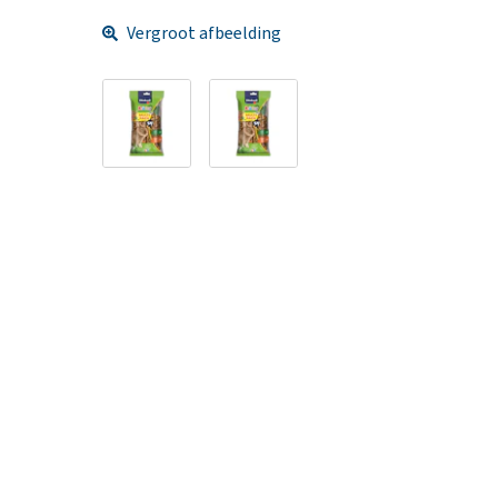
Vergroot afbeelding