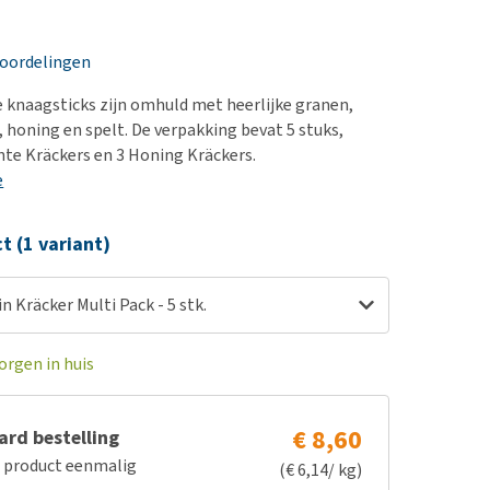
erproblemen
nd te zwaar wordt?
derdom en dementie
lp! Mijn hond plast in
eoordelingen
is. Wat nu?
ergewicht en conditie
kijk alles
e knaagsticks zijn omhuld met heerlijke granen,
ieren, pezen en botten
, honing en spelt. De verpakking bevat 5 stuks,
uchtbaarheid
te Kräckers en 3 Honing Kräckers.
e
kijk alles
ct (1 variant)
n Kräcker Multi Pack - 5 stk.
orgen in huis
€ 8,60
rd bestelling
e product eenmalig
(€ 6,14/ kg)