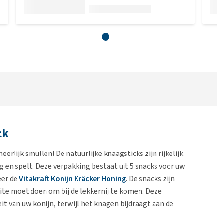
ck
eerlijk smullen! De natuurlijke knaagsticks zijn rijkelijk
 en spelt. Deze verpakking bestaat uit 5 snacks voor uw
eer de
Vitakraft Konijn Kräcker Honing
. De snacks zijn
te moet doen om bij de lekkernij te komen. Deze
eit van uw konijn, terwijl het knagen bijdraagt aan de