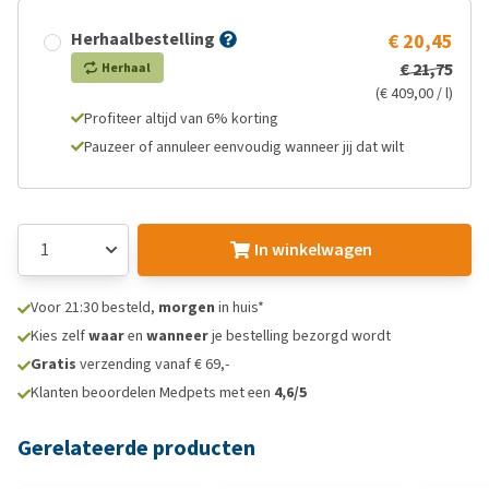
Herhaalbestelling
€ 20,45
€ 21,75
Herhaal
(€ 409,00 / l)
Profiteer altijd van 6% korting
Pauzeer of annuleer eenvoudig wanneer jij dat wilt
In winkelwagen
Voor 21:30 besteld,
morgen
in huis*
Kies zelf
waar
en
wanneer
je bestelling bezorgd wordt
Gratis
verzending vanaf € 69,-
Klanten beoordelen Medpets met een
4,6/5
Gerelateerde producten