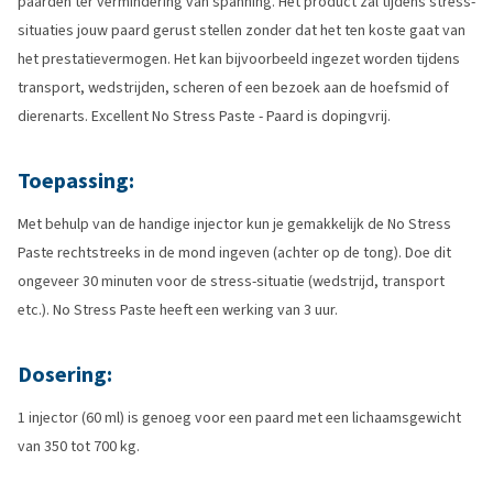
paarden ter vermindering van spanning. Het product zal tijdens stress-
situaties jouw paard gerust stellen zonder dat het ten koste gaat van
het prestatievermogen. Het kan bijvoorbeeld ingezet worden tijdens
transport, wedstrijden, scheren of een bezoek aan de hoefsmid of
dierenarts. Excellent No Stress Paste - Paard is dopingvrij.
Toepassing:
Met behulp van de handige injector kun je gemakkelijk de No Stress
Paste rechtstreeks in de mond ingeven (achter op de tong). Doe dit
ongeveer 30 minuten voor de stress-situatie (wedstrijd, transport
etc.). No Stress Paste heeft een werking van 3 uur.
Dosering:
1 injector (60 ml) is genoeg voor een paard met een lichaamsgewicht
van 350 tot 700 kg.