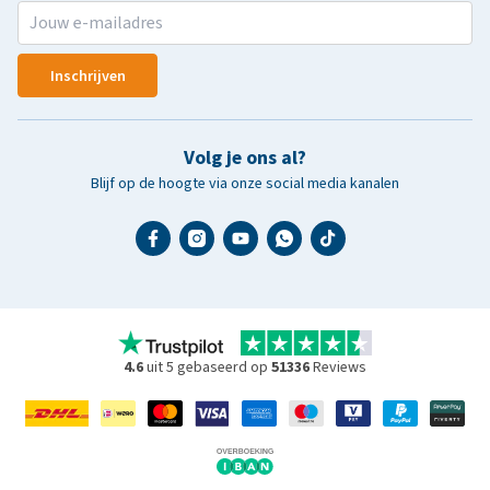
Inschrijven
Volg je ons al?
Blijf op de hoogte via onze social media kanalen
4.6
uit 5 gebaseerd op
51336
Reviews