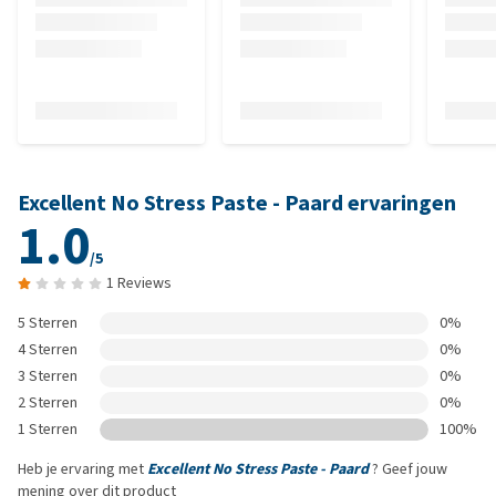
Excellent No Stress Paste - Paard ervaringen
1.0
/5
1 Reviews
5 Sterren
0%
4 Sterren
0%
3 Sterren
0%
2 Sterren
0%
1 Sterren
100%
Heb je ervaring met
Excellent No Stress Paste - Paard
? Geef jouw
mening over dit product