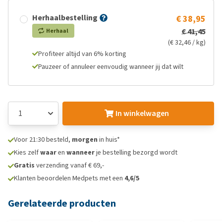
Herhaalbestelling
€ 38,95
€ 41,45
Herhaal
(€ 32,46 / kg)
Profiteer altijd van 6% korting
Pauzeer of annuleer eenvoudig wanneer jij dat wilt
In winkelwagen
Voor 21:30 besteld,
morgen
in huis*
Kies zelf
waar
en
wanneer
je bestelling bezorgd wordt
Gratis
verzending vanaf € 69,-
Klanten beoordelen Medpets met een
4,6/5
Gerelateerde producten