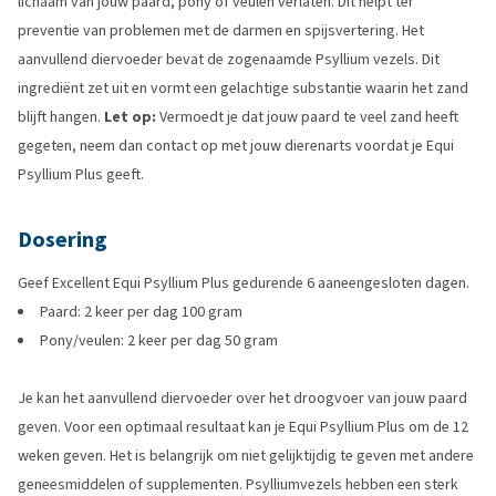
lichaam van jouw paard, pony of veulen verlaten. Dit helpt ter
preventie van problemen met de darmen en spijsvertering. Het
aanvullend diervoeder bevat de zogenaamde Psyllium vezels. Dit
ingrediënt zet uit en vormt een gelachtige substantie waarin het zand
blijft hangen.
Let op:
Vermoedt je dat jouw paard te veel zand heeft
gegeten, neem dan contact op met jouw dierenarts voordat je Equi
Psyllium Plus geeft.
Dosering
Geef Excellent Equi Psyllium Plus gedurende 6 aaneengesloten dagen.
Paard: 2 keer per dag 100 gram
Pony/veulen: 2 keer per dag 50 gram
Je kan het aanvullend diervoeder over het droogvoer van jouw paard
geven. Voor een optimaal resultaat kan je Equi Psyllium Plus om de 12
weken geven. Het is belangrijk om niet gelijktijdig te geven met andere
geneesmiddelen of supplementen. Psylliumvezels hebben een sterk