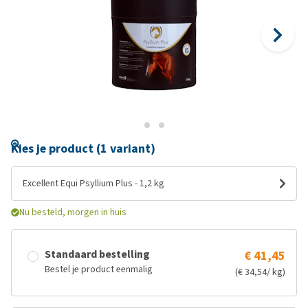
Kies je product (1 variant)
Excellent Equi Psyllium Plus - 1,2 kg
Nu besteld, morgen in huis
Standaard bestelling
€ 41,45
Bestel je product eenmalig
(€ 34,54/ kg)