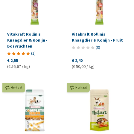
Vitakraft Rollinis
Vitakraft Rollinis
Knaagdier & Konijn -
Knaagdier & Konijn - Fruit
Bosvruchten
(
0
)
(
1
)
€ 2,55
€ 2,40
(€ 56,67 / kg)
(€ 50,00 / kg)
Herhaal
Herhaal