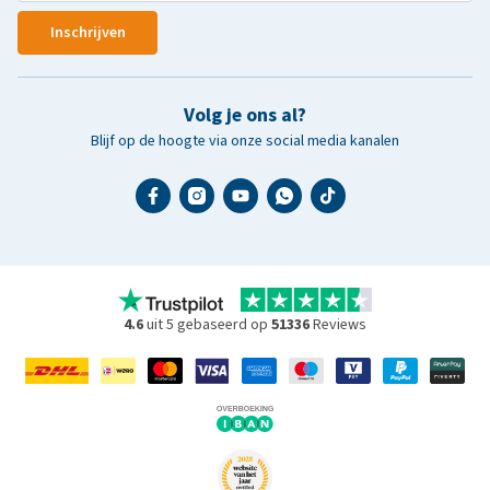
Inschrijven
Volg je ons al?
Blijf op de hoogte via onze social media kanalen
4.6
uit 5 gebaseerd op
51336
Reviews