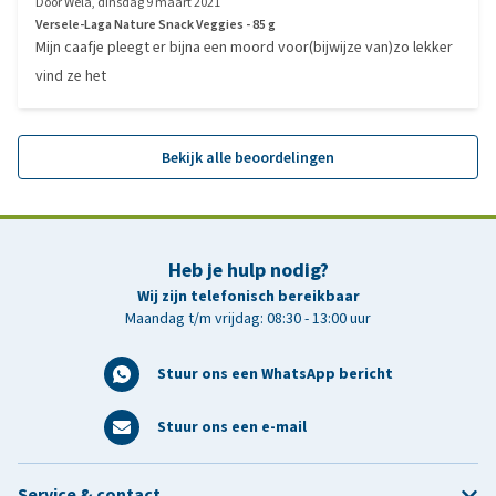
Door
Wela
,
dinsdag 9 maart 2021
Versele-Laga Nature Snack Veggies - 85 g
Mijn caafje pleegt er bijna een moord voor(bijwijze van)zo lekker
vind ze het
Bekijk alle beoordelingen
Heb je hulp nodig?
Wij zijn telefonisch bereikbaar
Maandag t/m vrijdag: 08:30 - 13:00 uur
Stuur ons een WhatsApp bericht
Stuur ons een e-mail
Service & contact