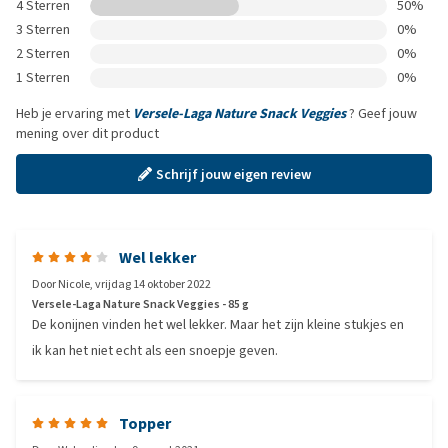
4 Sterren
50%
3 Sterren
0%
2 Sterren
0%
1 Sterren
0%
Heb je ervaring met
Versele-Laga Nature Snack Veggies
? Geef jouw
mening over dit product
Schrijf jouw eigen review
Wel lekker
Door
Nicole
,
vrijdag 14 oktober 2022
Versele-Laga Nature Snack Veggies - 85 g
De konijnen vinden het wel lekker. Maar het zijn kleine stukjes en
ik kan het niet echt als een snoepje geven.
Topper