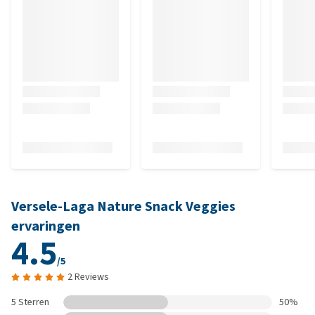
Versele-Laga Nature Snack Veggies
ervaringen
4.5
/5
2 Reviews
5 Sterren
50%