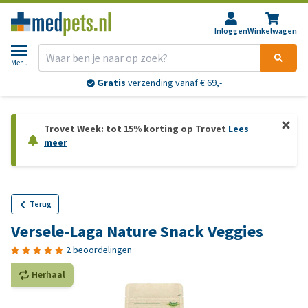
Inloggen
Winkelwagen
Menu
Gratis
verzending vanaf € 69,-
Trovet Week: tot 15% korting op Trovet
Lees
meer
Terug
Versele-Laga Nature Snack Veggies
2 beoordelingen
Herhaal