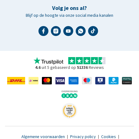
Volg je ons al?
Blijf op de hoogte via onze social media kanalen
4.6
uit 5 gebaseerd op
51336
Reviews
Algemene voorwaarden
|
Privacy policy
|
Cookies
|