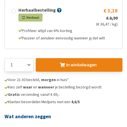
Herhaalbestelling
€ 3,10
€ 3,30
Herhaal
(€ 36,47 / kg)
Profiteer altijd van 6% korting
Pauzeer of annuleer eenvoudig wanneer jij dat wilt
In winkelwagen
Voor 21:30 besteld,
morgen
in huis*
Kies zelf
waar
en
wanneer
je bestelling bezorgd wordt
Gratis
verzending vanaf € 69,-
Klanten beoordelen Medpets met een
4,6/5
Wat anderen zeggen