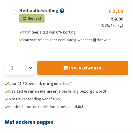
Herhaalbestelling
€ 3,10
€ 3,30
Herhaal
(€ 36,47 / kg)
Profiteer altijd van 6% korting
Pauzeer of annuleer eenvoudig wanneer jij dat wilt
In winkelwagen
Voor 21:30 besteld,
morgen
in huis*
Kies zelf
waar
en
wanneer
je bestelling bezorgd wordt
Gratis
verzending vanaf € 69,-
Klanten beoordelen Medpets met een
4,6/5
Wat anderen zeggen