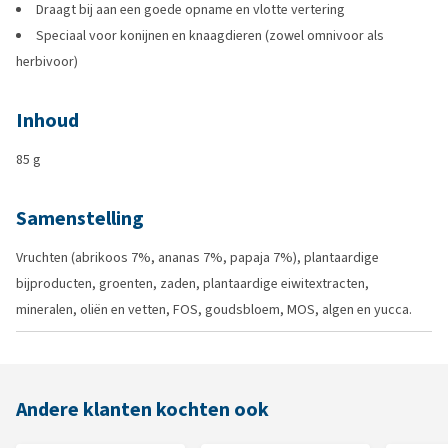
Draagt bij aan een goede opname en vlotte vertering
Speciaal voor konijnen en knaagdieren (zowel omnivoor als
herbivoor)
Inhoud
85 g
Samenstelling
Vruchten (abrikoos 7%, ananas 7%, papaja 7%), plantaardige
bijproducten, groenten, zaden, plantaardige eiwitextracten,
mineralen, oliën en vetten, FOS, goudsbloem, MOS, algen en yucca.
Andere klanten kochten ook