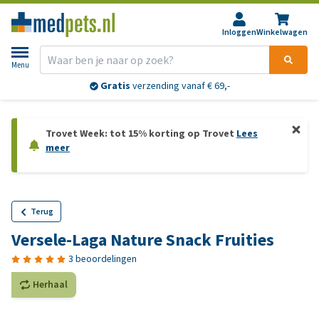
Inloggen
Winkelwagen
Menu
Gratis
verzending vanaf € 69,-
Trovet Week: tot 15% korting op Trovet
Lees
meer
Terug
Versele-Laga Nature Snack Fruities
3 beoordelingen
Herhaal