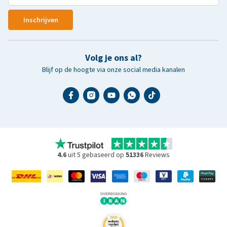
Inschrijven
Volg je ons al?
Blijf op de hoogte via onze social media kanalen
4.6
uit 5 gebaseerd op
51336
Reviews