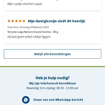
Mijn caafje vind het super
Mijn dwergkonijn vindt dit heerlijk
Door
Kim
,
dinsdag 18 februari 2020
Versele-Laga Nature Snack Fruities - 85 g
Hij laat geen enkel stukje liggen
Bekijk alle beoordelingen
Heb je hulp nodig?
Wij zijn telefonisch bereikbaar
Maandag t/m vrijdag: 08:30 - 13:00 uur
Stuur ons een WhatsApp bericht