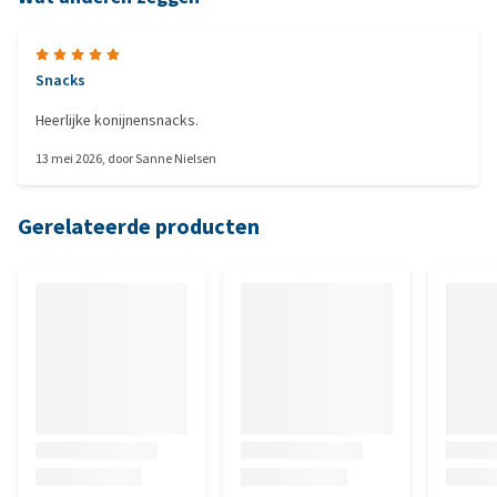
Snacks
Heerlijke konijnensnacks.
13 mei 2026
, door
Sanne Nielsen
Gerelateerde producten