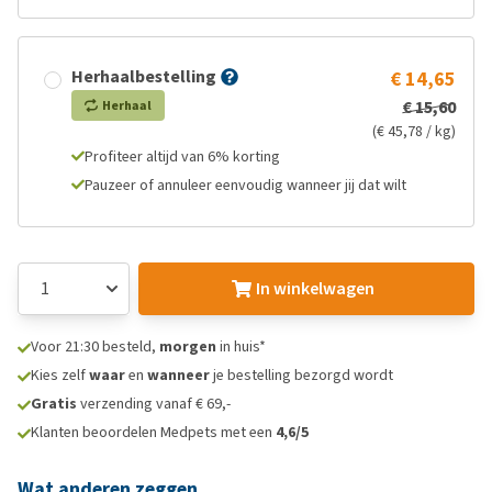
Herhaalbestelling
€ 14,65
€ 15,60
Herhaal
(€ 45,78 / kg)
Profiteer altijd van 6% korting
Pauzeer of annuleer eenvoudig wanneer jij dat wilt
In winkelwagen
Voor 21:30 besteld,
morgen
in huis*
Kies zelf
waar
en
wanneer
je bestelling bezorgd wordt
Gratis
verzending vanaf € 69,-
Klanten beoordelen Medpets met een
4,6/5
Wat anderen zeggen