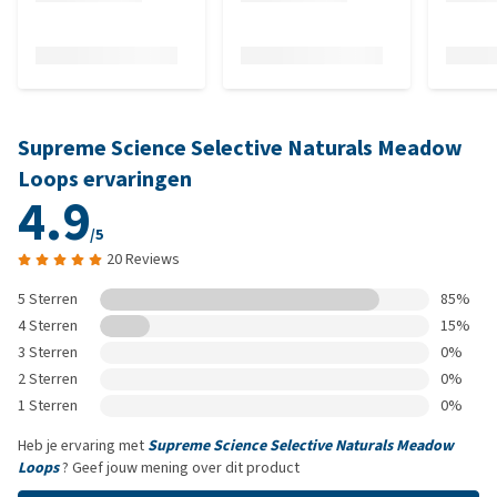
Supreme Science Selective Naturals Meadow
Loops ervaringen
4.9
/5
20 Reviews
5 Sterren
85%
4 Sterren
15%
3 Sterren
0%
2 Sterren
0%
1 Sterren
0%
Heb je ervaring met
Supreme Science Selective Naturals Meadow
Loops
? Geef jouw mening over dit product