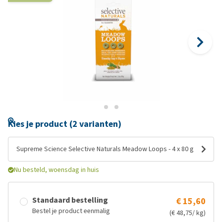
Kies je product (2 varianten)
Supreme Science Selective Naturals Meadow Loops - 4 x 80 g
Nu besteld, woensdag in huis
Standaard bestelling
€ 15,60
Bestel je product eenmalig
(€ 48,75/ kg)