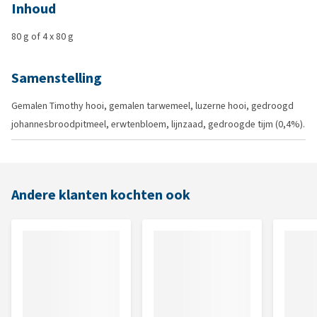
Inhoud
80 g of 4 x 80 g
Samenstelling
Gemalen Timothy hooi, gemalen tarwemeel, luzerne hooi, gedroogd
johannesbroodpitmeel, erwtenbloem, lijnzaad, gedroogde tijm (0,4%).
Andere klanten kochten ook