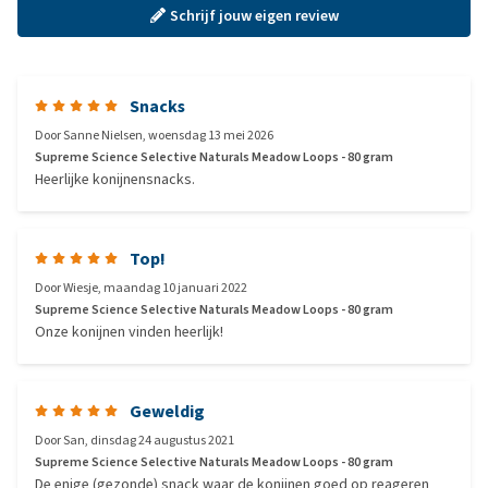
Schrijf jouw eigen review
Snacks
Door
Sanne Nielsen
,
woensdag 13 mei 2026
Supreme Science Selective Naturals Meadow Loops - 80 gram
Heerlijke konijnensnacks.
Top!
Door
Wiesje
,
maandag 10 januari 2022
Supreme Science Selective Naturals Meadow Loops - 80 gram
Onze konijnen vinden heerlijk!
Geweldig
Door
San
,
dinsdag 24 augustus 2021
Supreme Science Selective Naturals Meadow Loops - 80 gram
De enige (gezonde) snack waar de konijnen goed op reageren