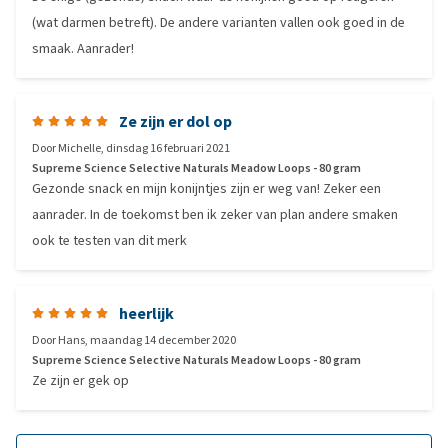
(wat darmen betreft). De andere varianten vallen ook goed in de
smaak. Aanrader!
Ze zijn er dol op
Door
Michelle
,
dinsdag 16 februari 2021
Supreme Science Selective Naturals Meadow Loops - 80 gram
Gezonde snack en mijn konijntjes zijn er weg van! Zeker een
aanrader. In de toekomst ben ik zeker van plan andere smaken
ook te testen van dit merk
heerlijk
Door
Hans
,
maandag 14 december 2020
Supreme Science Selective Naturals Meadow Loops - 80 gram
Ze zijn er gek op