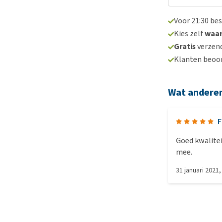
Voor 21:30 be
Kies zelf
waa
Gratis
verzend
Klanten beoo
Wat andere
F
Goed kwalitei
mee.
31 januari 2021