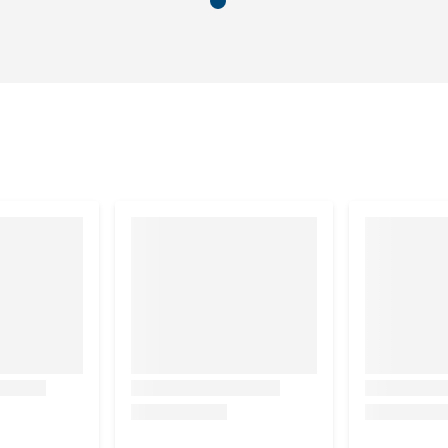
 urine tegenhoudt.