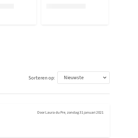
Sorteren op:
Door
Laura du Pre
,
zondag 31 januari 2021