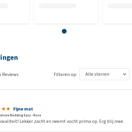
ringen
5
Reviews
Filteren op:
Fijne mat
ature Bedding Easy - Roze
waliteit! Lekker zacht en neemt vocht prima op. Erg blij mee.