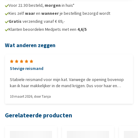
Voor 21:30 besteld,
morgen
in huis*
Kies zelf
waar
en
wanneer
je bestelling bezorgd wordt
Gratis
verzending vanaf € 69,-
Klanten beoordelen Medpets met een
4,6/5
Wat anderen zeggen
Stevige reismand
Stabiele reismand voor mijn kat. Vanwege de opening bovenop
kan ik haar makkelijker in de mand krijgen. Dus voor haar en
mezelf een win win situatie.
10 maart 2026
, door
Tanja
Gerelateerde producten