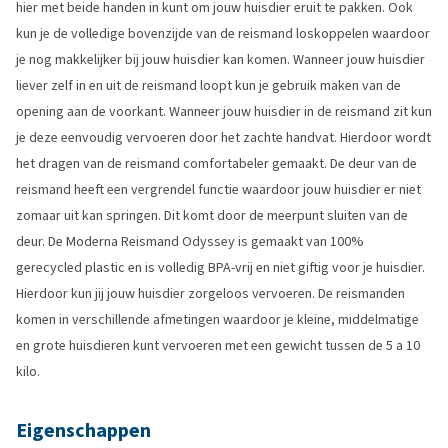
hier met beide handen in kunt om jouw huisdier eruit te pakken. Ook
kun je de volledige bovenzijde van de reismand loskoppelen waardoor
je nog makkelijker bij jouw huisdier kan komen. Wanneer jouw huisdier
liever zelf in en uit de reismand loopt kun je gebruik maken van de
opening aan de voorkant. Wanneer jouw huisdier in de reismand zit kun
je deze eenvoudig vervoeren door het zachte handvat. Hierdoor wordt
het dragen van de reismand comfortabeler gemaakt. De deur van de
reismand heeft een vergrendel functie waardoor jouw huisdier er niet
zomaar uit kan springen. Dit komt door de meerpunt sluiten van de
deur. De Moderna Reismand Odyssey is gemaakt van 100%
gerecycled plastic en is volledig BPA-vrij en niet giftig voor je huisdier.
Hierdoor kun jij jouw huisdier zorgeloos vervoeren. De reismanden
komen in verschillende afmetingen waardoor je kleine, middelmatige
en grote huisdieren kunt vervoeren met een gewicht tussen de 5 a 10
kilo.
Eigenschappen