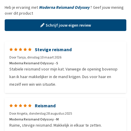
Heb je ervaring met
Moderna Reismand Odyssey
? Geef jouw mening
over dit product
Schrijf jouw eigen review
Stevige reismand
Door
Tanja
,
dinsdag 10 maart 2026
Moderna Reismand Odyssey - S
Stabiele reismand voor mijn kat. Vanwege de opening bovenop
kan ik haar makkelijker in de mand krijgen. Dus voor haar en
mezelf een win win situatie.
Reismand
Door
Angela
,
donderdag 28 augustus 2025
Moderna Reismand Odyssey - M
Ruime, stevige reismand. Makkelijk in elkaar te zetten.