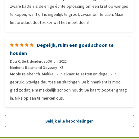
zware katten is de enige échte oplossing om een krat op wieltjes
te kopen, want dit is eigenlijk te groot/zwaar om te tillen. Maar
het product doet zeker wat het moet doen!
Degelijk, ruim een goed schoon te
houden
Door
C. Bert
,
donderdag 30 juni 2022
Moderna Reismand Odyssey - XS
Mooie reisbench. Makkelijk in elkaar te zetten en degelijk in
gebruik. Stevige deurtjes en sluitingen. De binnenkant is mooi
glad zodat je m makkelijk schoon houdt. De kaart loopt er graag
in. Niks op aan te merken dus.
Bekijk alle beoordelingen