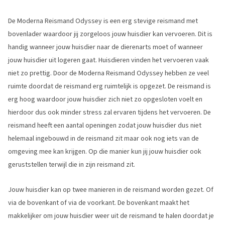
De Moderna Reismand Odyssey is een erg stevige reismand met
bovenlader waardoor jij zorgeloos jouw huisdier kan vervoeren. Dit is
handig wanneer jouw huisdier naar de dierenarts moet of wanneer
jouw huisdier uit logeren gaat. Huisdieren vinden het vervoeren vaak
niet zo prettig. Door de Moderna Reismand Odyssey hebben ze veel
ruimte doordat de reismand erg ruimtelijk is opgezet. De reismand is
erg hoog waardoor jouw huisdier zich niet zo opgesloten voelt en
hierdoor dus ook minder stress zal ervaren tijdens het vervoeren. De
reismand heeft een aantal openingen zodat jouw huisdier dus niet
helemaal ingebouwd in de reismand zit maar ook nog iets van de
omgeving mee kan krijgen. Op die manier kun jij jouw huisdier ook
geruststellen terwijl die in zijn reismand zit.
Jouw huisdier kan op twee manieren in de reismand worden gezet. Of
via de bovenkant of via de voorkant. De bovenkant maakt het
makkelijker om jouw huisdier weer uit de reismand te halen doordat je