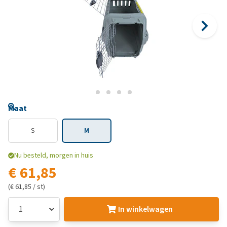
Maat
S
M
Nu besteld, morgen in huis
€ 61,85
(€ 61,85 / st)
In winkelwagen