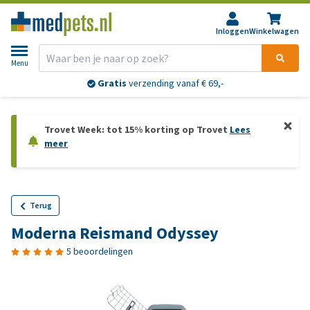
Inloggen
Winkelwagen
Menu
Gratis
verzending vanaf € 69,-
Trovet Week: tot 15% korting op Trovet
Lees
meer
Terug
Moderna Reismand Odyssey
5 beoordelingen