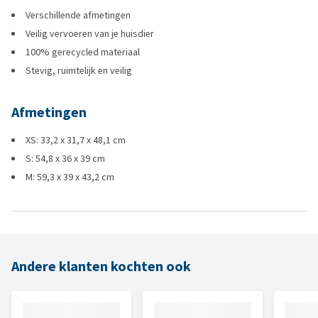
Verschillende afmetingen
Veilig vervoeren van je huisdier
100% gerecycled materiaal
Stevig, ruimtelijk en veilig
Afmetingen
XS: 33,2 x 31,7 x 48,1 cm
S: 54,8 x 36 x 39 cm
M: 59,3 x 39 x 43,2 cm
Andere klanten kochten ook