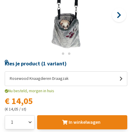
Kies je product (1 variant)
Rosewood Knaagdieren Draagzak
Nu besteld, morgen in huis
€ 14,05
(€ 14,05 / st)
In winkelwagen