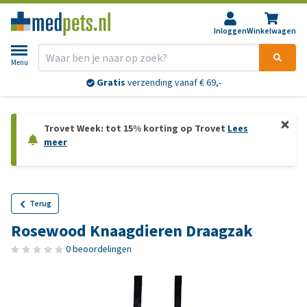
Inloggen
Winkelwagen
Menu
Gratis
verzending vanaf € 69,-
Trovet Week: tot 15% korting op Trovet
Lees
meer
Terug
Rosewood Knaagdieren Draagzak
0 beoordelingen