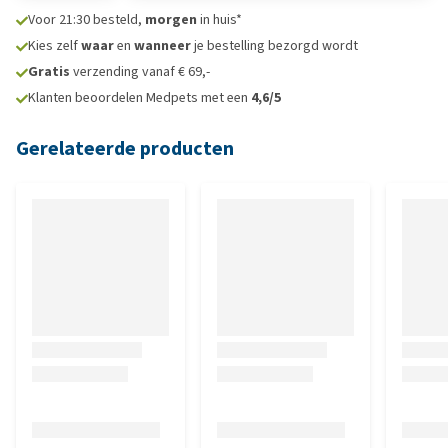
Voor 21:30 besteld,
morgen
in huis*
Kies zelf
waar
en
wanneer
je bestelling bezorgd wordt
Gratis
verzending vanaf € 69,-
Klanten beoordelen Medpets met een
4,6/5
Gerelateerde producten