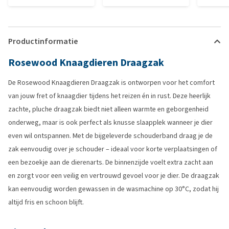
Productinformatie
Rosewood Knaagdieren Draagzak
De Rosewood Knaagdieren Draagzak is ontworpen voor het comfort
van jouw fret of knaagdier tijdens het reizen én in rust. Deze heerlijk
zachte, pluche draagzak biedt niet alleen warmte en geborgenheid
onderweg, maar is ook perfect als knusse slaapplek wanneer je dier
even wil ontspannen. Met de bijgeleverde schouderband draag je de
zak eenvoudig over je schouder – ideaal voor korte verplaatsingen of
een bezoekje aan de dierenarts. De binnenzijde voelt extra zacht aan
en zorgt voor een veilig en vertrouwd gevoel voor je dier. De draagzak
kan eenvoudig worden gewassen in de wasmachine op 30°C, zodat hij
altijd fris en schoon blijft.