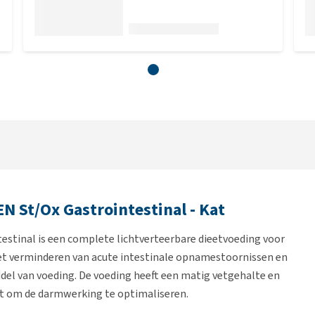
EN St/Ox Gastrointestinal - Kat
estinal is een complete lichtverteerbare dieetvoeding voor
het verminderen van acute intestinale opnamestoornissen en
del van voeding. De voeding heeft een matig vetgehalte en
nt om de darmwerking te optimaliseren.