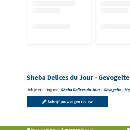
Sheba Delices du Jour - Gevogelt
Heb je ervaring met
Sheba Delices du Jour - Gevogelte - M
Schrijf jouw eigen review
Voor 21:30 besteld,
morgen
in huis*