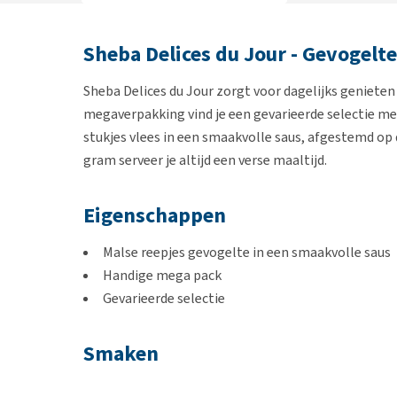
Sheba Delices du Jour - Gevogelt
Sheba Delices du Jour zorgt voor dagelijks geniete
megaverpakking vind je een gevarieerde selectie met
stukjes vlees in een smaakvolle saus, afgestemd op 
gram serveer je altijd een verse maaltijd.
Eigenschappen
Malse reepjes gevogelte in een smaakvolle saus
Handige mega pack
Gevarieerde selectie
Smaken
17 x Kip