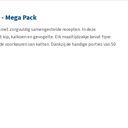
e - Mega Pack
n met zorgvuldig samengestelde recepten. In deze
 kip, kalkoen en gevogelte. Elk maaltijdzakje bevat fijne
de voorkeuren van katten. Dankzij de handige porties van 50