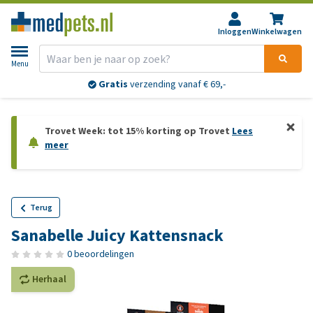
Inloggen
Winkelwagen
Menu
Gratis
verzending vanaf € 69,-
Trovet Week: tot 15% korting op Trovet
Lees
meer
Terug
Sanabelle Juicy Kattensnack
0 beoordelingen
Herhaal