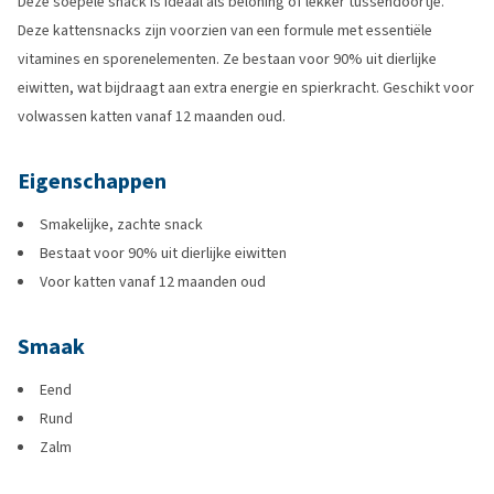
Deze soepele snack is ideaal als beloning of lekker tussendoortje.
Deze kattensnacks zijn voorzien van een formule met essentiële
vitamines en sporenelementen. Ze bestaan voor 90% uit dierlijke
eiwitten, wat bijdraagt aan extra energie en spierkracht. Geschikt voor
volwassen katten vanaf 12 maanden oud.
Eigenschappen
Smakelijke, zachte snack
Bestaat voor 90% uit dierlijke eiwitten
Voor katten vanaf 12 maanden oud
Smaak
Eend
Rund
Zalm