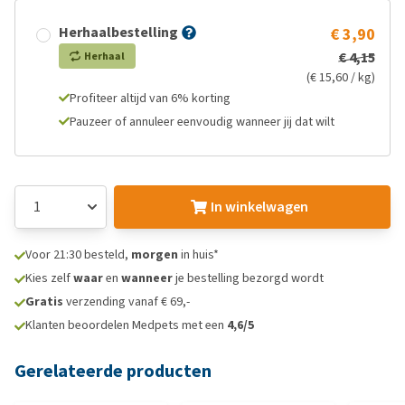
Herhaalbestelling
€ 3,90
€ 4,15
Herhaal
(€ 15,60 / kg)
Profiteer altijd van 6% korting
Pauzeer of annuleer eenvoudig wanneer jij dat wilt
In winkelwagen
Voor 21:30 besteld,
morgen
in huis*
Kies zelf
waar
en
wanneer
je bestelling bezorgd wordt
Gratis
verzending vanaf € 69,-
Klanten beoordelen Medpets met een
4,6/5
Gerelateerde producten