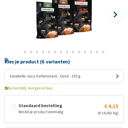
Kies je product (6 varianten)
Sanabelle Juicy Kattensnack - Eend - 250 g
Nu besteld, morgen in huis
Standaard bestelling
€ 4,15
Bestel je product eenmalig
(€ 16,60/ kg)