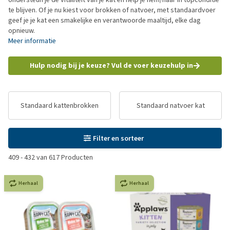
te blijven. Of je nu kiest voor brokken of natvoer, met standaardvoer
geef je je kat een smakelijke en verantwoorde maaltijd, elke dag
opnieuw.
Meer informatie
Hulp nodig bij je keuze? Vul de voer keuzehulp in
Standaard kattenbrokken
Standaard natvoer kat
Filter en sorteer
409
-
432
van
617
Producten
Herhaal
Herhaal