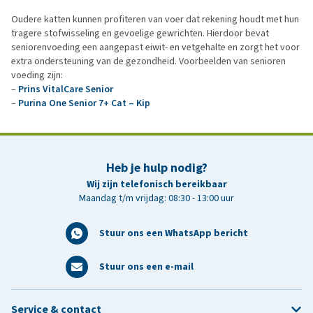
Oudere katten kunnen profiteren van voer dat rekening houdt met hun
tragere stofwisseling en gevoelige gewrichten. Hierdoor bevat
seniorenvoeding een aangepast eiwit- en vetgehalte en zorgt het voor
extra ondersteuning van de gezondheid. Voorbeelden van senioren
voeding zijn:
–
Prins VitalCare Senior
–
Purina One Senior 7+ Cat – Kip
Heb je hulp nodig?
Wij zijn telefonisch bereikbaar
Maandag t/m vrijdag: 08:30 - 13:00 uur
Stuur ons een WhatsApp bericht
Stuur ons een e-mail
Service & contact