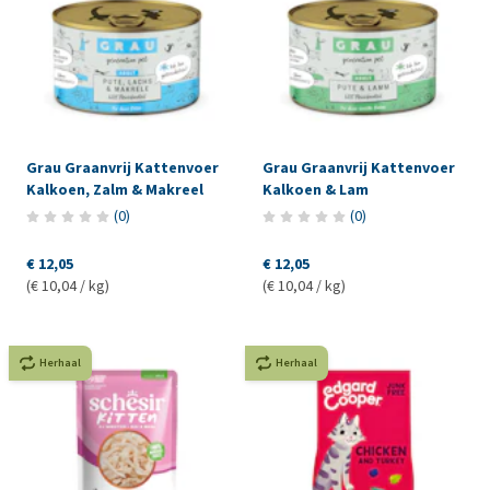
Grau Graanvrij Kattenvoer
Grau Graanvrij Kattenvoer
Kalkoen, Zalm & Makreel
Kalkoen & Lam
(
0
)
(
0
)
€ 12,05
€ 12,05
(€ 10,04 / kg)
(€ 10,04 / kg)
Herhaal
Herhaal