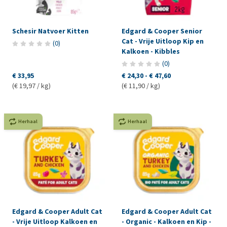
Schesir Natvoer Kitten
Edgard & Cooper Senior
Cat - Vrije Uitloop Kip en
(
0
)
Kalkoen - Kibbles
(
0
)
€ 33,95
€ 24,30
-
€ 47,60
(€ 19,97 / kg)
(€ 11,90 / kg)
Herhaal
Herhaal
Edgard & Cooper Adult Cat
Edgard & Cooper Adult Cat
- Vrije Uitloop Kalkoen en
- Organic - Kalkoen en Kip -