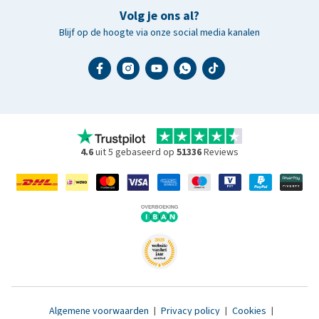
Volg je ons al?
Blijf op de hoogte via onze social media kanalen
4.6
uit 5 gebaseerd op
51336
Reviews
Algemene voorwaarden
|
Privacy policy
|
Cookies
|