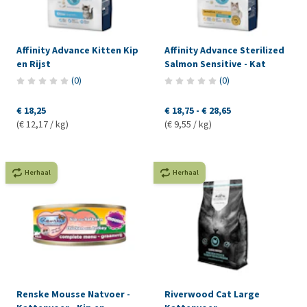
Affinity Advance Kitten Kip
Affinity Advance Sterilized
en Rijst
Salmon Sensitive - Kat
(
0
)
(
0
)
€ 18,25
€ 18,75
-
€ 28,65
(€ 12,17 / kg)
(€ 9,55 / kg)
Herhaal
Herhaal
Renske Mousse Natvoer -
Riverwood Cat Large