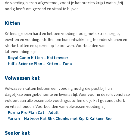
de voeding hierop afgestemd, zodat je kat precies krijgt wat hij/zij
nodig heeft om gezond en vitaal te blijven.
Kitten
Kittens groeien hard en hebben voeding nodig met extra energie,
eiwitten en voedingsstoffen om hun ontwikkeling te ondersteunen en
sterke botten en spieren op te bouwen. Voorbeelden van
kittenvoeding zijn:
–
Royal Canin Kitten – Kattenvoer
–
Hill’s Science Plan – Kitten – Tuna
Volwassen kat
Volwassen katten hebben een voeding nodig die past bij hun
dagelijkse energiebehoefte en levensstijl. Voer voor in deze levensfase
voldoet aan alle essentiële voedingsstoffen die je kat gezond, sterk
en vitaal houden. Voorbeelden van volwassen voeding zijn:
–
Purina Pro Plan Cat – Adult
–
Yarrah – Natvoer Kat Blik Chunks met Kip & Kalkoen Bio
Senior kat