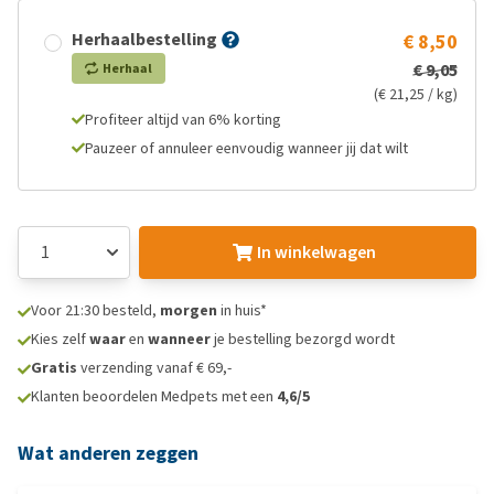
Herhaalbestelling
€ 8,50
€ 9,05
Herhaal
(€ 21,25 / kg)
Profiteer altijd van 6% korting
Pauzeer of annuleer eenvoudig wanneer jij dat wilt
In winkelwagen
Voor 21:30 besteld,
morgen
in huis*
Kies zelf
waar
en
wanneer
je bestelling bezorgd wordt
Gratis
verzending vanaf € 69,-
Klanten beoordelen Medpets met een
4,6/5
Wat anderen zeggen