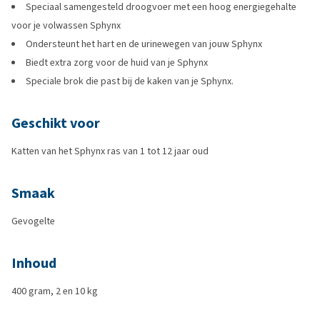
Speciaal samengesteld droogvoer met een hoog energiegehalte
voor je volwassen Sphynx
Ondersteunt het hart en de urinewegen van jouw Sphynx
Biedt extra zorg voor de huid van je Sphynx
Speciale brok die past bij de kaken van je Sphynx.
Geschikt voor
Katten van het Sphynx ras van 1 tot 12 jaar oud
Smaak
Gevogelte
Inhoud
400 gram, 2 en 10 kg