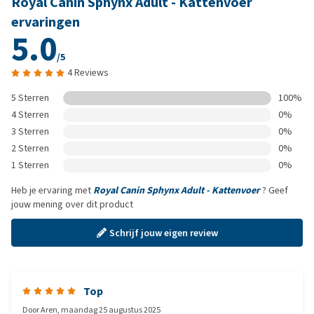
Royal Canin Sphynx Adult - Kattenvoer
ervaringen
5.0
/5
4 Reviews
5 Sterren
100%
4 Sterren
0%
3 Sterren
0%
2 Sterren
0%
1 Sterren
0%
Heb je ervaring met
Royal Canin Sphynx Adult - Kattenvoer
? Geef
jouw mening over dit product
Schrijf jouw eigen review
Top
Door
Aren
,
maandag 25 augustus 2025