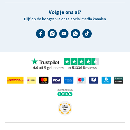
Volg je ons al?
Blijf op de hoogte via onze social media kanalen
4.6
uit 5 gebaseerd op
51336
Reviews