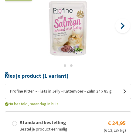
Kies je product (1 variant)
Profine Kitten - Filets in Jelly - Kattenvoer - Zalm 24 x 85 g
Nu besteld, maandag in huis
Standaard bestelling
€ 24,95
Bestel je product eenmalig
(€ 12,23/ kg)