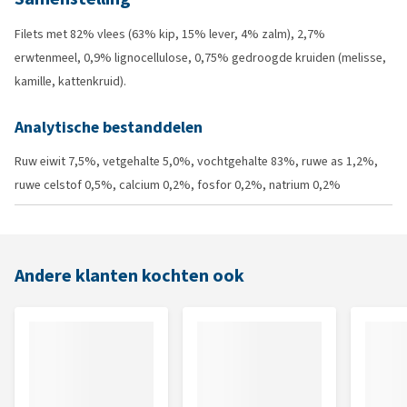
Filets met 82% vlees (63% kip, 15% lever, 4% zalm), 2,7%
erwtenmeel, 0,9% lignocellulose, 0,75% gedroogde kruiden (melisse,
kamille, kattenkruid).
Analytische bestanddelen
Ruw eiwit 7,5%, vetgehalte 5,0%, vochtgehalte 83%, ruwe as 1,2%,
ruwe celstof 0,5%, calcium 0,2%, fosfor 0,2%, natrium 0,2%
Andere klanten kochten ook