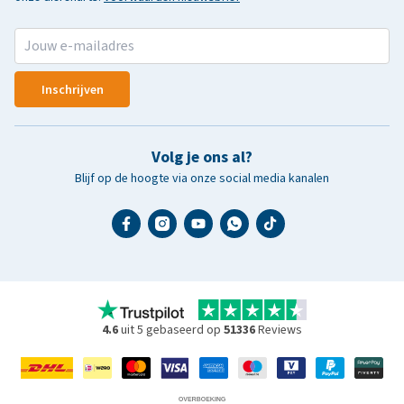
Inschrijven
Volg je ons al?
Blijf op de hoogte via onze social media kanalen
4.6
uit 5 gebaseerd op
51336
Reviews