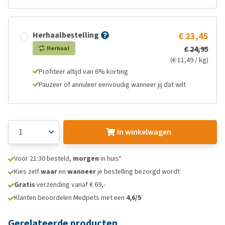
Herhaalbestelling
€ 23,45
€ 24,95
Herhaal
(€ 11,49 / kg)
Profiteer altijd van 6% korting
Pauzeer of annuleer eenvoudig wanneer jij dat wilt
In winkelwagen
Voor 21:30 besteld,
morgen
in huis*
Kies zelf
waar
en
wanneer
je bestelling bezorgd wordt
Gratis
verzending vanaf € 69,-
Klanten beoordelen Medpets met een
4,6/5
Gerelateerde producten