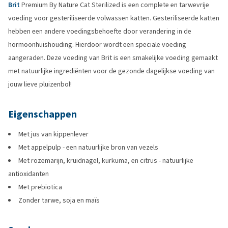
Brit
Premium By Nature Cat Sterilized is een complete en tarwevrije
voeding voor gesteriliseerde volwassen katten. Gesteriliseerde katten
hebben een andere voedingsbehoefte door verandering in de
hormoonhuishouding. Hierdoor wordt een speciale voeding
aangeraden. Deze voeding van Brit is een smakelijke voeding gemaakt
met natuurlijke ingrediënten voor de gezonde dagelijkse voeding van
jouw lieve pluizenbol!
Eigenschappen
Met jus van kippenlever
Met appelpulp - een natuurlijke bron van vezels
Met rozemarijn, kruidnagel, kurkuma, en citrus - natuurlijke
antioxidanten
Met prebiotica
Zonder tarwe, soja en maïs