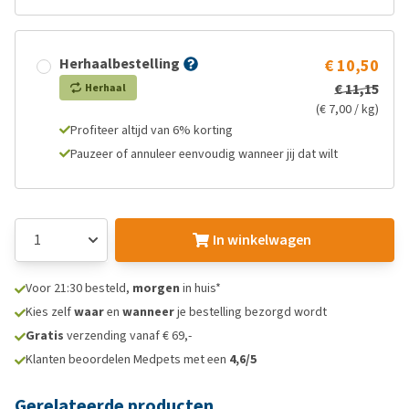
Herhaalbestelling
€ 10,50
€ 11,15
Herhaal
(€ 7,00 / kg)
Profiteer altijd van 6% korting
Pauzeer of annuleer eenvoudig wanneer jij dat wilt
In winkelwagen
Voor 21:30 besteld,
morgen
in huis*
Kies zelf
waar
en
wanneer
je bestelling bezorgd wordt
Gratis
verzending vanaf € 69,-
Klanten beoordelen Medpets met een
4,6/5
Gerelateerde producten