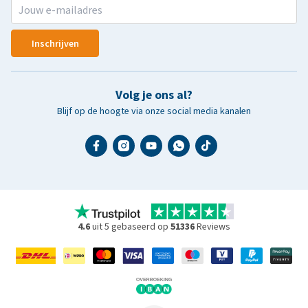
Inschrijven
Volg je ons al?
Blijf op de hoogte via onze social media kanalen
4.6
uit 5 gebaseerd op
51336
Reviews