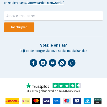
onze dierenarts.
Voorwaarden nieuwsbrief
Inschrijven
Volg je ons al?
Blijf op de hoogte via onze social media kanalen
4.6
uit 5 gebaseerd op
51336
Reviews