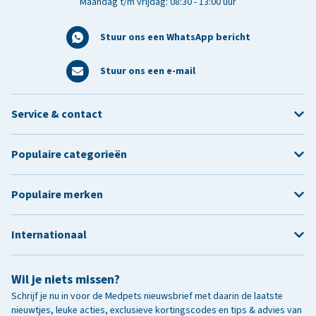
Maandag t/m vrijdag: 08:30 - 13:00 uur
Stuur ons een WhatsApp bericht
Stuur ons een e-mail
Service & contact
Populaire categorieën
Populaire merken
Internationaal
Wil je niets missen?
Schrijf je nu in voor de Medpets nieuwsbrief met daarin de laatste
nieuwtjes, leuke acties, exclusieve kortingscodes en tips & advies van