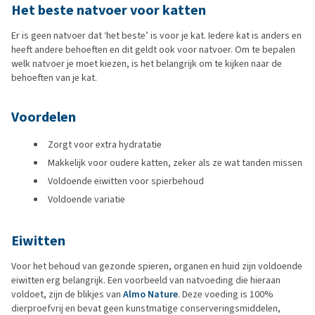
Het beste natvoer voor katten
Er is geen natvoer dat ‘het beste’ is voor je kat. Iedere kat is anders en
heeft andere behoeften en dit geldt ook voor natvoer. Om te bepalen
welk natvoer je moet kiezen, is het belangrijk om te kijken naar de
behoeften van je kat.
Voordelen
Zorgt voor extra hydratatie
Makkelijk voor oudere katten, zeker als ze wat tanden missen
Voldoende eiwitten voor spierbehoud
Voldoende variatie
Eiwitten
Voor het behoud van gezonde spieren, organen en huid zijn voldoende
eiwitten erg belangrijk. Een voorbeeld van natvoeding die hieraan
voldoet, zijn de blikjes van
Almo Nature
. Deze voeding is 100%
dierproefvrij en bevat geen kunstmatige conserveringsmiddelen,