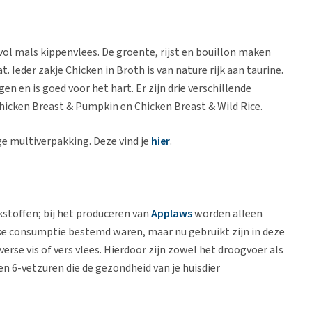
ol mals kippenvlees. De groente, rijst en bouillon maken
. Ieder zakje Chicken in Broth is van nature rijk aan taurine.
n en is goed voor het hart. Er zijn drie verschillende
hicken Breast & Pumpkin en Chicken Breast & Wild Rice.
ge multiverpakking. Deze vind je
hier
.
aakstoffen; bij het produceren van
Applaws
worden alleen
jke consumptie bestemd waren, maar nu gebruikt zijn in deze
rse vis of vers vlees. Hierdoor zijn zowel het droogvoer als
n 6-vetzuren die de gezondheid van je huisdier