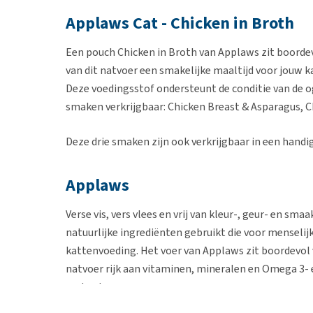
Applaws Cat - Chicken in Broth
Een pouch Chicken in Broth van Applaws zit boordev
van dit natvoer een smakelijke maaltijd voor jouw kat
Deze voedingsstof ondersteunt de conditie van de oge
smaken verkrijgbaar: Chicken Breast & Asparagus, C
Deze drie smaken zijn ook verkrijgbaar in een handi
Applaws
Verse vis, vers vlees en vrij van kleur-, geur- en sm
natuurlijke ingrediënten gebruikt die voor menseli
kattenvoeding. Het voer van Applaws zit boordevol ve
natvoer rijk aan vitaminen, mineralen en Omega 3- e
ondersteunen.