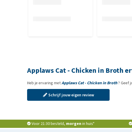
Applaws Cat - Chicken in Broth e
Heb je ervaring met
Applaws Cat - Chicken in Broth
? Geef j
Schrijf jouw eigen review
Voor 21:30 besteld,
morgen
in huis*