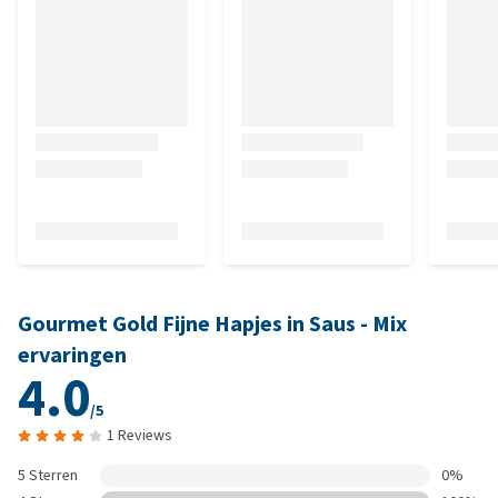
Gourmet Gold Fijne Hapjes in Saus - Mix
ervaringen
4.0
/5
1 Reviews
5 Sterren
0%