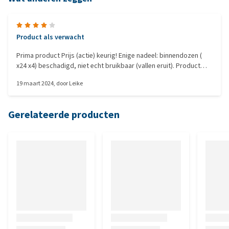
Product als verwacht
Prima product Prijs (actie) keurig! Enige nadeel: binnendozen (
x24 x4) beschadigd, niet echt bruikbaar (vallen eruit). Product
(blikjes) zelf niet beschadigd)
19 maart 2024
, door
Leike
Gerelateerde producten