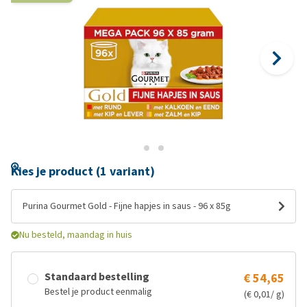
Kies je product (1 variant)
Purina Gourmet Gold - Fijne hapjes in saus - 96 x 85g
Nu besteld, maandag in huis
Standaard bestelling
€ 54,65
Bestel je product eenmalig
(€ 0,01/ g)