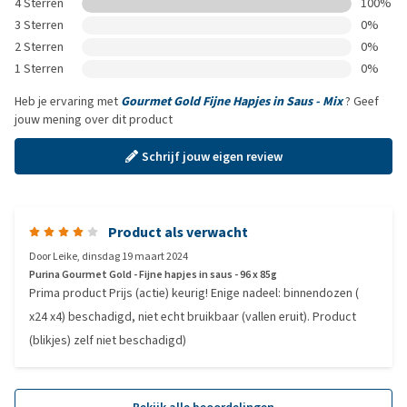
4 Sterren
100%
3 Sterren
0%
2 Sterren
0%
1 Sterren
0%
Heb je ervaring met
Gourmet Gold Fijne Hapjes in Saus - Mix
? Geef
jouw mening over dit product
Schrijf jouw eigen review
Product als verwacht
Door
Leike
,
dinsdag 19 maart 2024
Purina Gourmet Gold - Fijne hapjes in saus - 96 x 85g
Prima product Prijs (actie) keurig! Enige nadeel: binnendozen (
x24 x4) beschadigd, niet echt bruikbaar (vallen eruit). Product
(blikjes) zelf niet beschadigd)