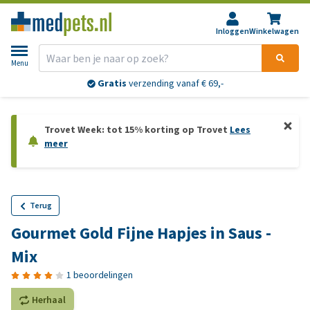
Inloggen
Winkelwagen
Menu
Gratis
verzending vanaf € 69,-
Trovet Week: tot 15% korting op Trovet
Lees
meer
Terug
Gourmet Gold Fijne Hapjes in Saus -
Mix
1 beoordelingen
Herhaal