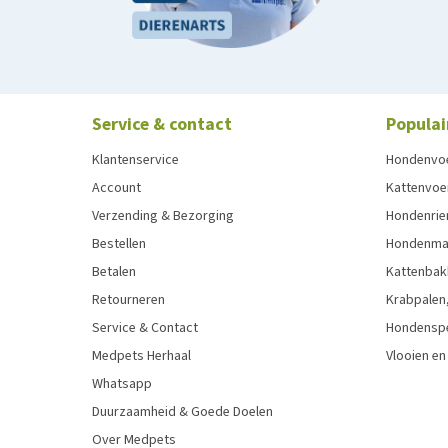
Service & contact
Populai
Klantenservice
Hondenvo
Account
Kattenvoe
Verzending & Bezorging
Hondenrie
Bestellen
Hondenman
Betalen
Kattenbak
Retourneren
Krabpalen,
Service & Contact
Hondensp
Medpets Herhaal
Vlooien en
Whatsapp
Duurzaamheid & Goede Doelen
Over Medpets