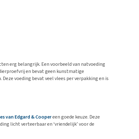
tten erg belangrijk. Een voorbeeld van natvoeding
dierproefvrij en bevat geen kunstmatige
Deze voeding bevat veel vlees per verpakking en is
jes van Edgard & Cooper
een goede keuze. Deze
ing licht verteerbaar en ‘vriendelijk’ voor de