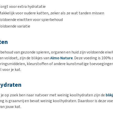
orgt voor extra hydratatie
akkelijk voor oudere katten, zeker als ze wat tanden missen
Voldoende eiwitten voor spierbehoud
Voldoende variatie
ten
 behoud van gezonde spieren, organen en huid zijn voldoende eiwi
an voldoet, zijn de blikjes van
Almo Nature
. Deze voeding is 100% 
ringsmiddelen, kleurstoffen of andere kunstmatige toevoegingen. 
l voor je kat.
ydraten
je op zoek ben naar natvoer met weinig koolhydraten zijn de
blik
g is graanvrij en bevat weinig koolhydraten. Daardoor is deze voed
an jouw kat.