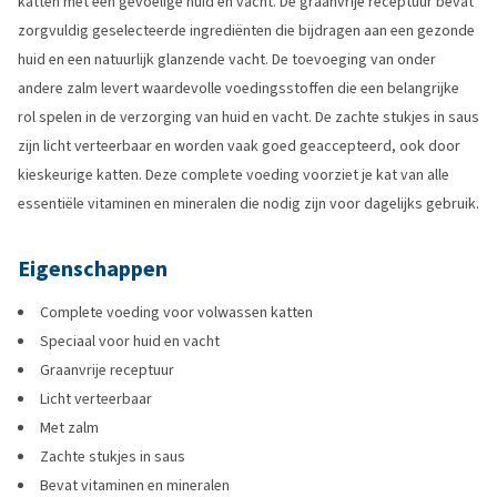
katten met een gevoelige huid en vacht. De graanvrije receptuur bevat
zorgvuldig geselecteerde ingrediënten die bijdragen aan een gezonde
huid en een natuurlijk glanzende vacht. De toevoeging van onder
andere zalm levert waardevolle voedingsstoffen die een belangrijke
rol spelen in de verzorging van huid en vacht. De zachte stukjes in saus
zijn licht verteerbaar en worden vaak goed geaccepteerd, ook door
kieskeurige katten. Deze complete voeding voorziet je kat van alle
essentiële vitaminen en mineralen die nodig zijn voor dagelijks gebruik.
Eigenschappen
Complete voeding voor volwassen katten
Speciaal voor huid en vacht
Graanvrije receptuur
Licht verteerbaar
Met zalm
Zachte stukjes in saus
Bevat vitaminen en mineralen