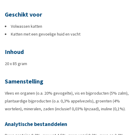
Geschikt voor
Volwassen katten
Katten met een gevoelige huid en vacht
Inhoud
20 x 85 gram
Samenstelling
Vlees en organen (o.a. 20% gevogelte), vis en bijproducten (5% zalm),
plantaardige bijproducten (o.a. 0,3% appelvezels), groenten (4%
wortelen), mineralen, zaden (inclusief 0,03% lijnzaad), inuline (0,1%).
Analytische bestanddelen