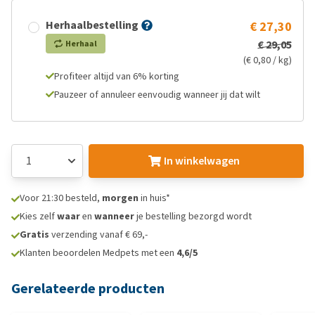
Herhaalbestelling
€ 27,30
€ 29,05
Herhaal
(€ 0,80 / kg)
Profiteer altijd van 6% korting
Pauzeer of annuleer eenvoudig wanneer jij dat wilt
In winkelwagen
Voor 21:30 besteld,
morgen
in huis*
Kies zelf
waar
en
wanneer
je bestelling bezorgd wordt
Gratis
verzending vanaf € 69,-
Klanten beoordelen Medpets met een
4,6/5
Gerelateerde producten