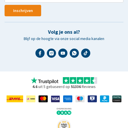
Inschrijven
Volg je ons al?
Blijf op de hoogte via onze social media kanalen
4.6
uit 5 gebaseerd op
51336
Reviews