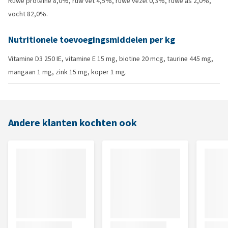
Ruwe proteïne 8,0%, ruw vet 4,5%, ruwe vezel 0,3%, ruwe as 2,0%,
vocht 82,0%.
Nutritionele toevoegingsmiddelen per kg
Vitamine D3 250 IE, vitamine E 15 mg, biotine 20 mcg, taurine 445 mg,
mangaan 1 mg, zink 15 mg, koper 1 mg.
Andere klanten kochten ook