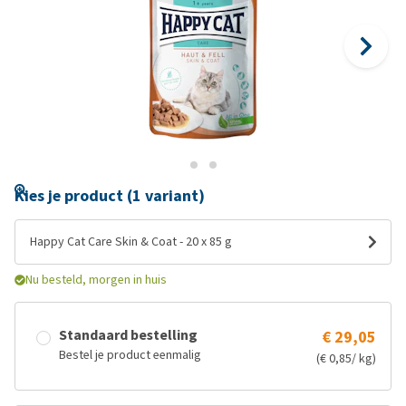
Kies je product (1 variant)
Happy Cat Care Skin & Coat - 20 x 85 g
Nu besteld, morgen in huis
Standaard bestelling
€ 29,05
Bestel je product eenmalig
(€ 0,85/ kg)