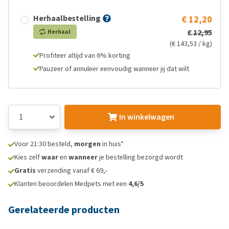
Herhaalbestelling
€ 12,20
€ 12,95
Herhaal
(€ 143,53 / kg)
Profiteer altijd van 6% korting
Pauzeer of annuleer eenvoudig wanneer jij dat wilt
In winkelwagen
Voor 21:30 besteld,
morgen
in huis*
Kies zelf
waar
en
wanneer
je bestelling bezorgd wordt
Gratis
verzending vanaf € 69,-
Klanten beoordelen Medpets met een
4,6/5
Gerelateerde producten