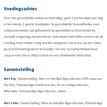
Voedingsadvies
Voor een gemiddelde volwassen kat (4kg), geef 3 portiezakjes per dag
in ten minste 2 aparte maaltijden. De gemiddelde hoeveelheden voor
volwassen katten zijn gebaseerd op gemiddeld actieve katten bij
normale omgevingstemperaturen. Individuele behoeften variëren en de
voeding moet indien nodig worden aangepast om je kat op een slank,
gezond lichaamsgewicht te houden. Serveer op kamertemperatuur.
Zorg ervoor dat er altijd schoon en vers drinkwater klaarstaat.
Samenstelling
Met Kip
: Samenstelling: Vlees en Dierlijke Bijproducten (18% waarvan
Kip 8%), Plantaardige Eiwitextracten, Vis en Visbijproducten,
Mineralen, Plantaardige Bijproducten, Suiker.
Met Zalm
: Samenstelling: Vlees en Dierlijke Bijproducten, Plantaardige