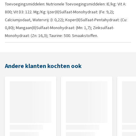
Toevoegingsmiddelen: Nutrionele Toevoegingsmiddelen: IE/kg: Vit A:
800; Vit D3: 122. Mg/Kg: Ijzer(II)Sulfaat-Monohydraat: (Fe: 9,2);
Calciumjodaat, Watervrij: (I: 0,22); Koper(II)Sulfaat-Pentahydraat: (Cu:
0,80); Mangaan(II)Sulfaat-Monohydraat: (Mn: 1,7); Zinksulfaat-
Monohydraat: (Zn: 16,3); Taurine: 500. Smaakstoffen.
Andere klanten kochten ook