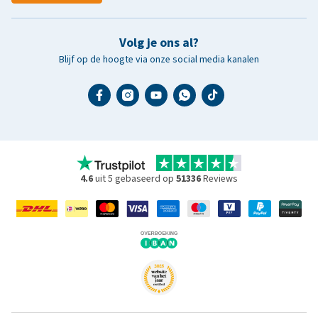
Volg je ons al?
Blijf op de hoogte via onze social media kanalen
4.6
uit 5 gebaseerd op
51336
Reviews