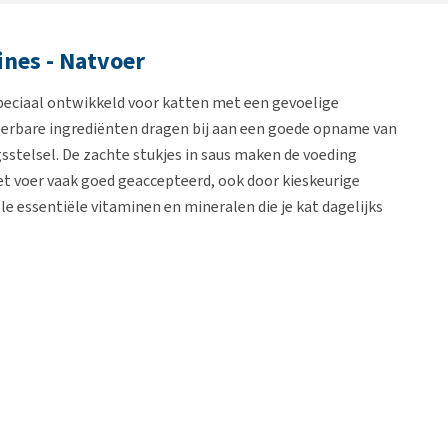
ines - Natvoer
peciaal ontwikkeld voor katten met een gevoelige
rteerbare ingrediënten dragen bij aan een goede opname van
sstelsel. De zachte stukjes in saus maken de voeding
et voer vaak goed geaccepteerd, ook door kieskeurige
e essentiële vitaminen en mineralen die je kat dagelijks