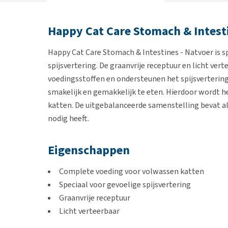
Happy Cat Care Stomach & Intest
Happy Cat Care Stomach & Intestines - Natvoer is s
spijsvertering. De graanvrije receptuur en licht ve
voedingsstoffen en ondersteunen het spijsvertering
smakelijk en gemakkelijk te eten. Hierdoor wordt h
katten. De uitgebalanceerde samenstelling bevat all
nodig heeft.
Eigenschappen
Complete voeding voor volwassen katten
Speciaal voor gevoelige spijsvertering
Graanvrije receptuur
Licht verteerbaar
Zachte stukjes in saus