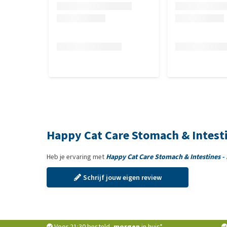
Happy Cat Care Stomach & Intesti
Heb je ervaring met
Happy Cat Care Stomach & Intestines -
Schrijf jouw eigen review
Voor 21:30 besteld,
morgen
in huis*