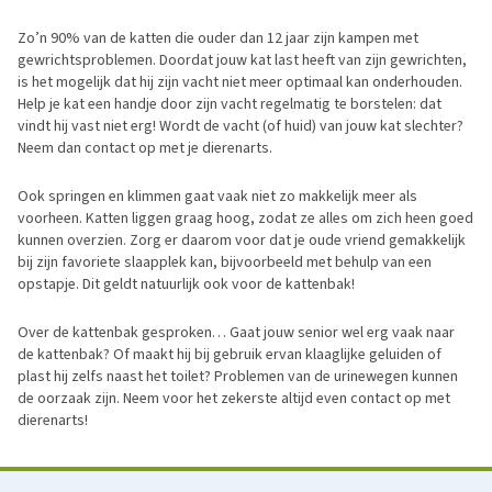
Zo’n 90% van de katten die ouder dan 12 jaar zijn kampen met
gewrichtsproblemen. Doordat jouw kat last heeft van zijn gewrichten,
is het mogelijk dat hij zijn vacht niet meer optimaal kan onderhouden.
Help je kat een handje door zijn vacht regelmatig te borstelen: dat
vindt hij vast niet erg! Wordt de vacht (of huid) van jouw kat slechter?
Neem dan contact op met je dierenarts.
Ook springen en klimmen gaat vaak niet zo makkelijk meer als
voorheen. Katten liggen graag hoog, zodat ze alles om zich heen goed
kunnen overzien. Zorg er daarom voor dat je oude vriend gemakkelijk
bij zijn favoriete slaapplek kan, bijvoorbeeld met behulp van een
opstapje. Dit geldt natuurlijk ook voor de kattenbak!
Over de kattenbak gesproken… Gaat jouw senior wel erg vaak naar
de kattenbak? Of maakt hij bij gebruik ervan klaaglijke geluiden of
plast hij zelfs naast het toilet? Problemen van de urinewegen kunnen
de oorzaak zijn. Neem voor het zekerste altijd even contact op met
dierenarts!