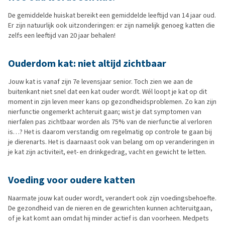
De gemiddelde huiskat bereikt een gemiddelde leeftijd van 14 jaar oud.
Er zijn natuurlijk ook uitzonderingen: er zijn namelijk genoeg katten die
zelfs een leeftijd van 20 jaar behalen!
Ouderdom kat: niet altijd zichtbaar
Jouw kat is vanaf zijn 7e levensjaar senior. Toch zien we aan de
buitenkant niet snel dat een kat ouder wordt. Wél loopt je kat op dit
moment in zijn leven meer kans op gezondheidsproblemen. Zo kan zijn
nierfunctie ongemerkt achteruit gaan; wist je dat symptomen van
nierfalen pas zichtbaar worden als 75% van de nierfunctie al verloren
is…? Het is daarom verstandig om regelmatig op controle te gaan bij
je dierenarts. Het is daarnaast ook van belang om op veranderingen in
je kat zijn activiteit, eet- en drinkgedrag, vacht en gewicht te letten.
Voeding voor oudere katten
Naarmate jouw kat ouder wordt, verandert ook zijn voedingsbehoefte.
De gezondheid van de nieren en de gewrichten kunnen achteruitgaan,
of je kat komt aan omdat hij minder actief is dan voorheen. Medpets