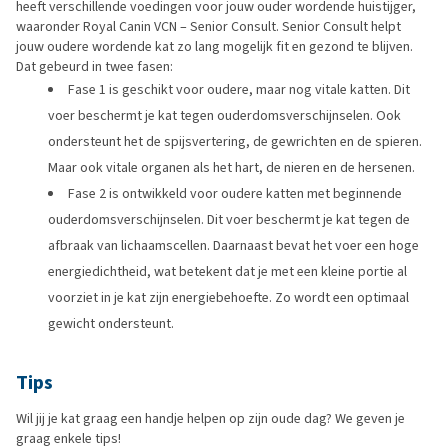
heeft verschillende voedingen voor jouw ouder wordende huistijger,
waaronder Royal Canin VCN – Senior Consult. Senior Consult helpt
jouw oudere wordende kat zo lang mogelijk fit en gezond te blijven.
Dat gebeurd in twee fasen:
Fase 1 is geschikt voor oudere, maar nog vitale katten. Dit
voer beschermt je kat tegen ouderdomsverschijnselen. Ook
ondersteunt het de spijsvertering, de gewrichten en de spieren.
Maar ook vitale organen als het hart, de nieren en de hersenen.
Fase 2 is ontwikkeld voor oudere katten met beginnende
ouderdomsverschijnselen. Dit voer beschermt je kat tegen de
afbraak van lichaamscellen. Daarnaast bevat het voer een hoge
energiedichtheid, wat betekent dat je met een kleine portie al
voorziet in je kat zijn energiebehoefte. Zo wordt een optimaal
gewicht ondersteunt.
Tips
Wil jij je kat graag een handje helpen op zijn oude dag? We geven je
graag enkele tips!