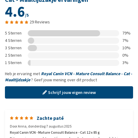
4.6
/5
29 Reviews
5 Sterren
79%
4 Sterren
7%
3 Sterren
10%
2 Sterren
0%
1 Sterren
3%
Heb je ervaring met
Royal Canin VCN - Mature Consult Balance - Cat -
Maaltijdzakje
? Geef jouw mening over dit product
Schrijf jouw eigen review
Zachte paté
Door
Anna
,
donderdag 7 augustus 2025
Royal Canin VCN - Mature Consult Balance - Cat 12 x 85 g