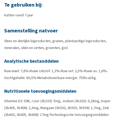
Te gebruiken bij:
Katten vanaf 7 jaar
Samenstelling natvoer
Vlees en dierlijke bijproducten, granen, plantaardige bijproducten,
mineralen, oliën en vetten, groenten, gist.
Analytische bestanddelen
Ruw eiwit: 7,6%-Ruwe celstof: 1,3%-Ruw vet: 2,5%-Ruwe as: 1,6%-
Vochtgehalte: 80,5%-Metaboliseerbare energie: 755kcal/kg.
Nutritionele toevoegingsmiddelen
Vitamine D3: 50IE, IJzer (3b103): 5mg, Jodium (3b202): 0,28mg, Koper
(3b405, 3b406): 2,3mg, Mangaan (3b502, 3b503, 3b504): 1,7mg, Zink
(3b603, 3b605, 3b606): 17mg-Technologische toevoegingsmiddelen: