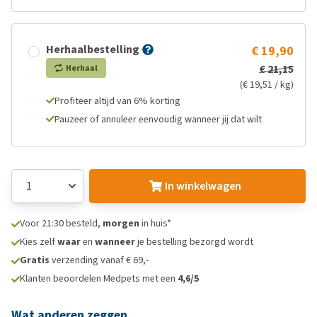
Herhaalbestelling
€ 19,90
€ 21,15
Herhaal
(€ 19,51 / kg)
Profiteer altijd van 6% korting
Pauzeer of annuleer eenvoudig wanneer jij dat wilt
In winkelwagen
Voor 21:30 besteld,
morgen
in huis*
Kies zelf
waar
en
wanneer
je bestelling bezorgd wordt
Gratis
verzending vanaf € 69,-
Klanten beoordelen Medpets met een
4,6/5
Wat anderen zeggen