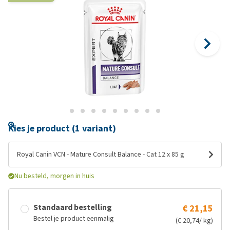
Kies je product (1 variant)
Royal Canin VCN - Mature Consult Balance - Cat 12 x 85 g
Nu besteld, morgen in huis
Standaard bestelling
€ 21,15
Bestel je product eenmalig
(€ 20,74/ kg)