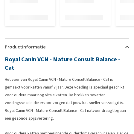
Productinformatie
Royal Canin VCN - Mature Consult Balance -
Cat
Het voer van Royal Canin VCN - Mature Consult Balance - Cat is
gemaakt voor katten vanaf 7 jaar. Deze voeding is speciaal geschikt
voor oudere maar nog vitale katten. De brokken bevatten
voedingsvezels die ervoor zorgen dat jouw kat sneller verzadigd is.
Royal Canin VCN - Mature Consult Balance - Cat natvoer draagt bij aan
een gezonde spijsvertering.
Voor oudere katten met beginnende ouderdomsverschijnselen is er de