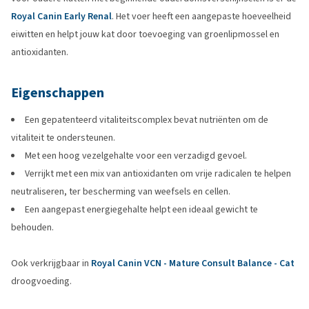
Royal Canin Early Renal
. Het voer heeft een aangepaste hoeveelheid
eiwitten en helpt jouw kat door toevoeging van groenlipmossel en
antioxidanten.
Eigenschappen
Een gepatenteerd vitaliteitscomplex bevat nutriënten om de
vitaliteit te ondersteunen.
Met een hoog vezelgehalte voor een verzadigd gevoel.
Verrijkt met een mix van antioxidanten om vrije radicalen te helpen
neutraliseren, ter bescherming van weefsels en cellen.
Een aangepast energiegehalte helpt een ideaal gewicht te
behouden.
Ook verkrijgbaar in
Royal Canin VCN - Mature Consult Balance - Cat
droogvoeding.