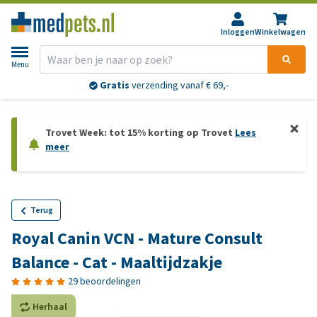
Inloggen
Winkelwagen
Menu
Gratis
verzending vanaf € 69,-
Trovet Week: tot 15% korting op Trovet
Lees
meer
Terug
Royal Canin VCN - Mature Consult
Balance - Cat - Maaltijdzakje
29 beoordelingen
Herhaal