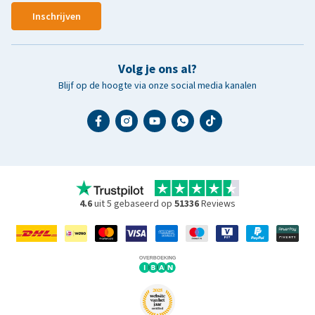
Inschrijven
Volg je ons al?
Blijf op de hoogte via onze social media kanalen
4.6
uit 5 gebaseerd op
51336
Reviews