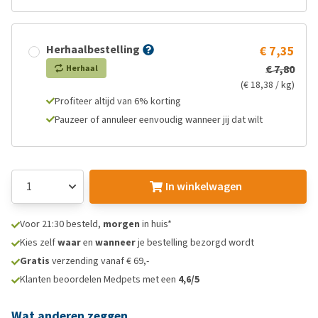
Herhaalbestelling
€ 7,35
€ 7,80
Herhaal
(€ 18,38 / kg)
Profiteer altijd van 6% korting
Pauzeer of annuleer eenvoudig wanneer jij dat wilt
In winkelwagen
Voor 21:30 besteld,
morgen
in huis*
Kies zelf
waar
en
wanneer
je bestelling bezorgd wordt
Gratis
verzending vanaf € 69,-
Klanten beoordelen Medpets met een
4,6/5
Wat anderen zeggen