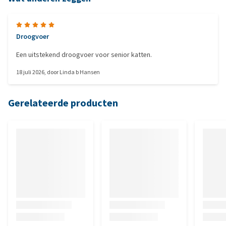
Droogvoer
Een uitstekend droogvoer voor senior katten.
18 juli 2026
, door
Linda b Hansen
Gerelateerde producten