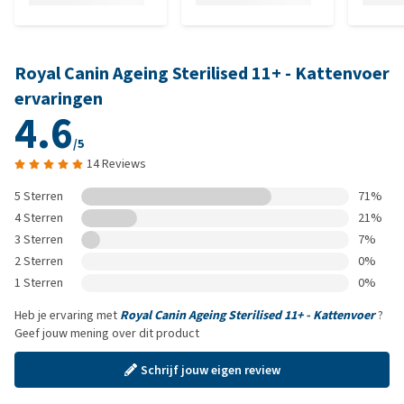
Royal Canin Ageing Sterilised 11+ - Kattenvoer
ervaringen
4.6
/5
14 Reviews
5 Sterren
71%
4 Sterren
21%
3 Sterren
7%
2 Sterren
0%
1 Sterren
0%
Heb je ervaring met
Royal Canin Ageing Sterilised 11+ - Kattenvoer
?
Geef jouw mening over dit product
Schrijf jouw eigen review