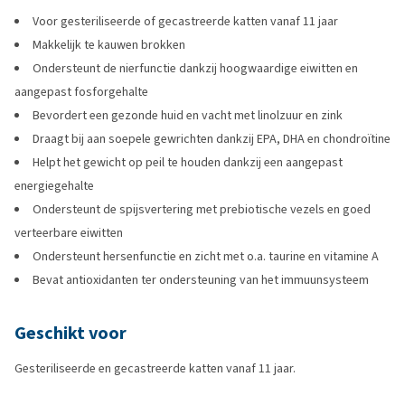
Voor gesteriliseerde of gecastreerde katten vanaf 11 jaar
Makkelijk te kauwen brokken
Ondersteunt de nierfunctie dankzij hoogwaardige eiwitten en
aangepast fosforgehalte
Bevordert een gezonde huid en vacht met linolzuur en zink
Draagt bij aan soepele gewrichten dankzij EPA, DHA en chondroïtine
Helpt het gewicht op peil te houden dankzij een aangepast
energiegehalte
Ondersteunt de spijsvertering met prebiotische vezels en goed
verteerbare eiwitten
Ondersteunt hersenfunctie en zicht met o.a. taurine en vitamine A
Bevat antioxidanten ter ondersteuning van het immuunsysteem
Geschikt voor
Gesteriliseerde en gecastreerde katten vanaf 11 jaar.