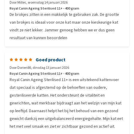
Door
Millec
,
woensdag 14 januari 2026
Royal Canin Ageing Sterilised 11+ - 400 gram
De brokjes zitten in een makkelijk te gebruiken zak. De grootte
van brokjes is ideaal voor onze kat maar onze kieskeurige kat
vindt ze niet lekker. Jammer genoeg hebben we er dus geen
resultaat van kunnen beoordelen
Goed product
Door
Dorien86
,
dinsdag 13 januari 2026
Royal Canin Ageing Sterilised 11+ - 400 gram
Royal Canin Ageing Sterilised 11+ is een uitstekend kattenvoer
dat speciaal is afgestemd op de behoeften van oudere,
gesteriliseerde katten. Het ondersteunt de vitaliteit en
gewrichten, wat merkbaar bijdraagt aan het welzijn van mijn kat
op leeftijd. Daarnaast helpt het bij het behoud van een gezond
gewicht dankzij een uitgebalanceerd energiegehalte. Mijn kat eet
het met veel smaak en ziet er zichtbaar gezond en actief uit.