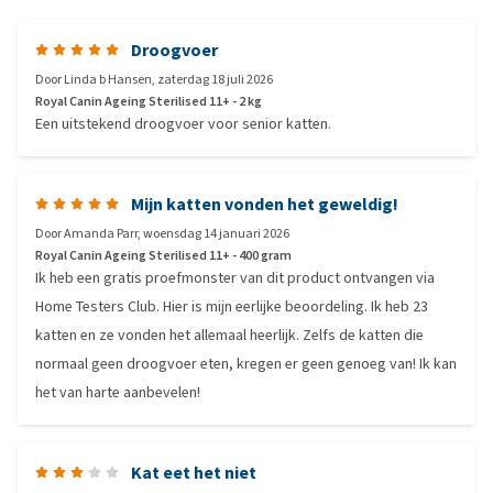
Droogvoer
Door
Linda b Hansen
,
zaterdag 18 juli 2026
Royal Canin Ageing Sterilised 11+ - 2 kg
Een uitstekend droogvoer voor senior katten.
Mijn katten vonden het geweldig!
Door
Amanda Parr
,
woensdag 14 januari 2026
Royal Canin Ageing Sterilised 11+ - 400 gram
Ik heb een gratis proefmonster van dit product ontvangen via
Home Testers Club. Hier is mijn eerlijke beoordeling. Ik heb 23
katten en ze vonden het allemaal heerlijk. Zelfs de katten die
normaal geen droogvoer eten, kregen er geen genoeg van! Ik kan
het van harte aanbevelen!
Kat eet het niet