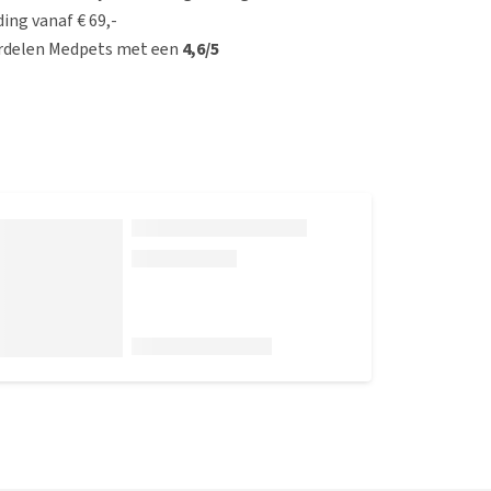
ing vanaf € 69,-
rdelen Medpets met een
4,6/5