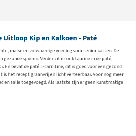
e Uitloop Kip en Kalkoen - Paté
chte, malse en volwaardige voeding voor senior katten. De
 gezonde spieren. Verder zit er ook taurine in de paté,
r. En bevat de paté L-carnitine, dit is goed voor een gezond
is het recept graanvrij en licht verteerbaar. Voor nog meer
d en salie toegevoegd. Als laatste zijn er geen kunstmatige