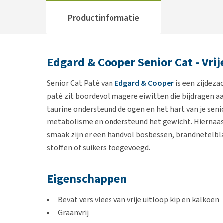
Productinformatie
Edgard & Cooper Senior Cat - Vrij
Senior Cat Paté van
Edgard & Cooper
is een zijdeza
paté zit boordevol magere eiwitten die bijdragen aan
taurine ondersteund de ogen en het hart van je senio
metabolisme en ondersteund het gewicht. Hiernaast 
smaak zijn er een handvol bosbessen, brandnetelbla
stoffen of suikers toegevoegd.
Eigenschappen
Bevat vers vlees van vrije uitloop kip en kalkoen
Graanvrij