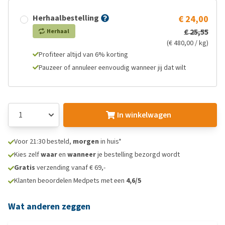
Herhaalbestelling
€ 24,00
€ 25,55
Herhaal
(€ 480,00 / kg)
Profiteer altijd van 6% korting
Pauzeer of annuleer eenvoudig wanneer jij dat wilt
In winkelwagen
Voor 21:30 besteld,
morgen
in huis*
Kies zelf
waar
en
wanneer
je bestelling bezorgd wordt
Gratis
verzending vanaf € 69,-
Klanten beoordelen Medpets met een
4,6/5
Wat anderen zeggen