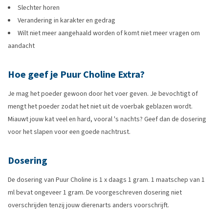
Slechter horen
Verandering in karakter en gedrag
Wilt niet meer aangehaald worden of komt niet meer vragen om
aandacht
Hoe geef je Puur Choline Extra?
Je mag het poeder gewoon door het voer geven. Je bevochtigt of
mengt het poeder zodat het niet uit de voerbak geblazen wordt.
Miauwt jouw kat veel en hard, vooral 's nachts? Geef dan de dosering
voor het slapen voor een goede nachtrust.
Dosering
De dosering van Puur Choline is 1 x daags 1 gram. 1 maatschep van 1
ml bevat ongeveer 1 gram. De voorgeschreven dosering niet
overschrijden tenzij jouw dierenarts anders voorschrijft.