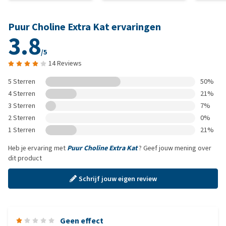
Puur Choline Extra Kat ervaringen
3.8
/5
14 Reviews
5 Sterren
50%
4 Sterren
21%
3 Sterren
7%
2 Sterren
0%
1 Sterren
21%
Heb je ervaring met
Puur Choline Extra Kat
? Geef jouw mening over
dit product
Schrijf jouw eigen review
Geen effect