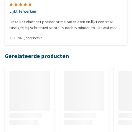
Lijkt te werken
Onze kat vindt het poeder prima om te eten en lijkt een stuk
rustiger; hij schreeuwt vooral ‘s nachts minder en lijkt wat meer
tevreden met zijn gepensioneerde leventje.
2 juli 2025
, door
Betsie
Gerelateerde producten