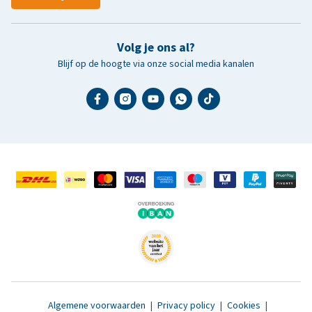
Volg je ons al?
Blijf op de hoogte via onze social media kanalen
4.6
uit 5 gebaseerd op
51336
Reviews