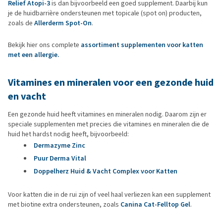
Relief Atopi-3
is dan bijvoorbeeld een goed supplement. Daarbij kun
je de huidbarrière ondersteunen met topicale (spot on) producten,
zoals de
Allerderm Spot-On
.
Bekijk hier ons complete
assortiment supplementen voor katten
met een allergie.
Vitamines en mineralen voor een gezonde huid
en vacht
Een gezonde huid heeft vitamines en mineralen nodig. Daarom zijn er
speciale supplementen met precies die vitamines en mineralen die de
huid het hardst nodig heeft, bijvoorbeeld:
Dermazyme Zinc
Puur Derma Vital
Doppelherz Huid & Vacht Complex voor Katten
Voor katten die in de rui zijn of veel haal verliezen kan een supplement
met biotine extra ondersteunen, zoals
Canina Cat-Felltop Gel
.