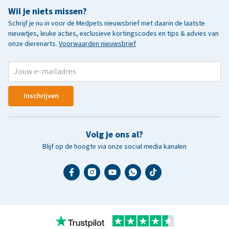
Wil je niets missen?
Schrijf je nu in voor de Medpets nieuwsbrief met daarin de laatste
nieuwtjes, leuke acties, exclusieve kortingscodes en tips & advies van
onze dierenarts.
Voorwaarden nieuwsbrief
Inschrijven
Volg je ons al?
Blijf op de hoogte via onze social media kanalen