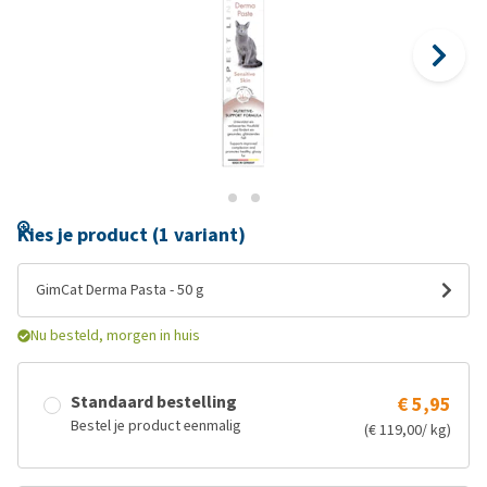
Kies je product (1 variant)
GimCat Derma Pasta - 50 g
Nu besteld, morgen in huis
Standaard bestelling
€ 5,95
Bestel je product eenmalig
(€ 119,00/ kg)