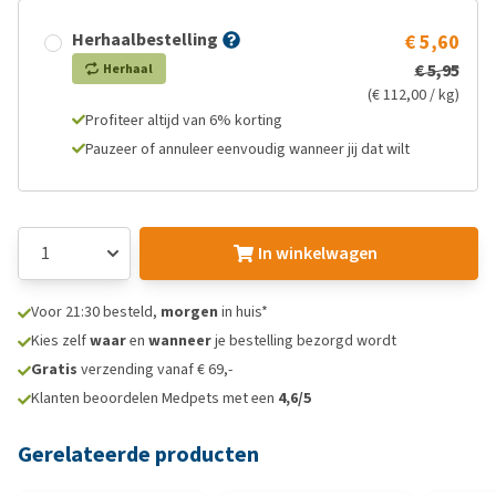
Herhaalbestelling
€ 5,60
€ 5,95
Herhaal
(€ 112,00 / kg)
Profiteer altijd van 6% korting
Pauzeer of annuleer eenvoudig wanneer jij dat wilt
In winkelwagen
Voor 21:30 besteld,
morgen
in huis*
Kies zelf
waar
en
wanneer
je bestelling bezorgd wordt
Gratis
verzending vanaf € 69,-
Klanten beoordelen Medpets met een
4,6/5
Gerelateerde producten