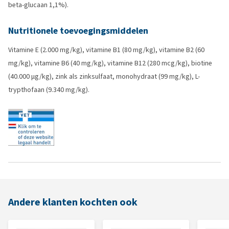
beta-glucaan 1,1%).
Nutritionele toevoegingsmiddelen
Vitamine E (2.000 mg/kg), vitamine B1 (80 mg/kg), vitamine B2 (60
mg/kg), vitamine B6 (40 mg/kg), vitamine B12 (280 mcg/kg), biotine
(40.000 µg/kg), zink als zinksulfaat, monohydraat (99 mg/kg), L-
trypthofaan (9.340 mg/kg).
Andere klanten kochten ook