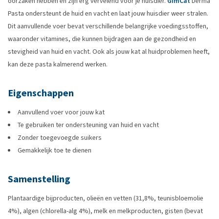
oorzaken hebben en zijn erg vervelend voor je huisdier.
GimCat
Derma
Pasta ondersteunt de huid en vacht en laat jouw huisdier weer stralen.
Dit aanvullende voer bevat verschillende belangrijke voedingsstoffen,
waaronder vitamines, die kunnen bijdragen aan de gezondheid en
stevigheid van huid en vacht. Ook als jouw kat al huidproblemen heeft,
kan deze pasta kalmerend werken.
Eigenschappen
Aanvullend voer voor jouw kat
Te gebruiken ter ondersteuning van huid en vacht
Zonder toegevoegde suikers
Gemakkelijk toe te dienen
Samenstelling
Plantaardige bijproducten, olieën en vetten (31,8%, teunisbloemolie
4%), algen (chlorella-alg 4%), melk en melkproducten, gisten (bevat