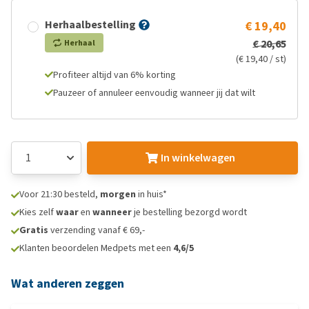
Herhaalbestelling
€ 19,40
€ 20,65
Herhaal
(€ 19,40 / st)
Profiteer altijd van 6% korting
Pauzeer of annuleer eenvoudig wanneer jij dat wilt
In winkelwagen
Voor 21:30 besteld,
morgen
in huis*
Kies zelf
waar
en
wanneer
je bestelling bezorgd wordt
Gratis
verzending vanaf € 69,-
Klanten beoordelen Medpets met een
4,6/5
Wat anderen zeggen