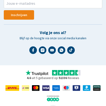
Inschrijven
Volg je ons al?
Blijf op de hoogte via onze social media kanalen
4.6
uit 5 gebaseerd op
51336
Reviews