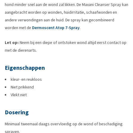
hond minder snel aan de wond zal likken. De Maxani Cleanser Spray kan
aangebracht worden op wonden, huidirritatie, schaafwonden en
andere verwondingen aan de huid. De spray kan gecombineerd
worden met de
Dermoscent Atop 7-Spray
.
Let op:
Neem bij een diepe of ontstoken wond altijd eerst contact op
met de dierenarts.
Eigenschappen
kleur- en reukloos
Niet prikkend
Vlekt niet
Dosering
Minimaal tweemaal daags overvloedig op de wond of beschadiging
sprayen.