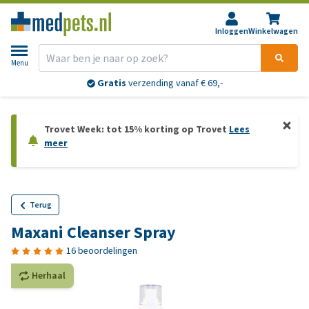
Inloggen
Winkelwagen
Menu
Gratis
verzending vanaf € 69,-
Trovet Week: tot 15% korting op Trovet
Lees
meer
Terug
Maxani Cleanser Spray
16 beoordelingen
Herhaal