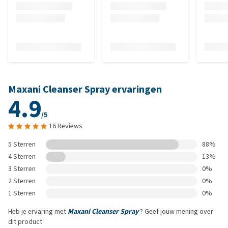
Maxani Cleanser Spray ervaringen
4.9
/5
16 Reviews
5 Sterren
88%
4 Sterren
13%
3 Sterren
0%
2 Sterren
0%
1 Sterren
0%
Heb je ervaring met
Maxani Cleanser Spray
? Geef jouw mening over
dit product