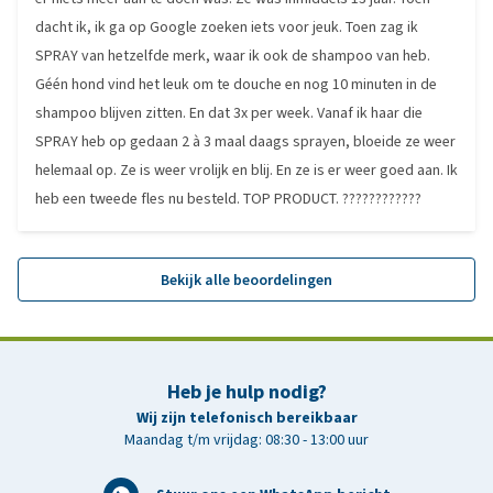
dacht ik, ik ga op Google zoeken iets voor jeuk. Toen zag ik
SPRAY van hetzelfde merk, waar ik ook de shampoo van heb.
Géén hond vind het leuk om te douche en nog 10 minuten in de
shampoo blijven zitten. En dat 3x per week. Vanaf ik haar die
SPRAY heb op gedaan 2 à 3 maal daags sprayen, bloeide ze weer
helemaal op. Ze is weer vrolijk en blij. En ze is er weer goed aan. Ik
heb een tweede fles nu besteld. TOP PRODUCT. ????????????
Bekijk alle beoordelingen
Heb je hulp nodig?
Wij zijn telefonisch bereikbaar
Maandag t/m vrijdag: 08:30 - 13:00 uur