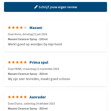
Schrijf jouw eigen review
Maxani
Door
Anne
,
dinsdag 21 juli 2026
Maxani Cleanser Spray - 150 ml
Werkt goed op wondjes bij mijn hond
Prima spul
Door
HENK
,
maandag 11 november 2024
Maxani Cleanser Spray - 250 ml
Wij zijn zeer tevreden, maakt goed schoon.
Aanrader
Door
Diana
,
zaterdag 14 oktober 2023
Maxani Cleanser Spray - 250 ml