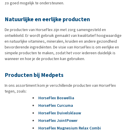
zo goed mogelijk te ondersteunen.
Natuurlijke en eerlijke producten
De producten van HorseFlex zijn met zorg samengesteld en
ontwikkeld. Er wordt gebruik gemaakt van kwalitatief hoogwaardige
en natuurlijke vitamines, mineralen, kruiden en andere gezondheid
bevorderende ingrediënten. De visie van HorseFlex is om eerlijke en
simpele producten te maken, zodat het voor iedereen duidelijk is
wanneer en hoe je de producten kan gebruiken.
Producten bij Medpets
In ons assortiment kom je verschillende producten van HorseFlex
tegen, zoals:
HorseFlex Boswellia
HorseFlex Curcuma
HorseFlex Duivelsklauw
HorseFlex JointPower
HorseFlex Magnesium Relax Combi