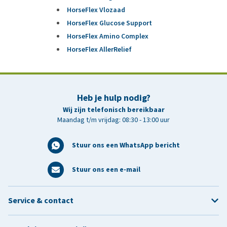
HorseFlex Vlozaad
HorseFlex Glucose Support
HorseFlex Amino Complex
HorseFlex AllerRelief
Heb je hulp nodig?
Wij zijn telefonisch bereikbaar
Maandag t/m vrijdag: 08:30 - 13:00 uur
Stuur ons een WhatsApp bericht
Stuur ons een e-mail
Service & contact