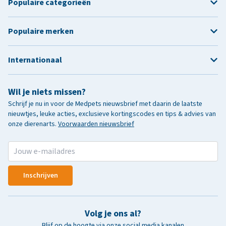
Populaire categorieën
Populaire merken
Internationaal
Wil je niets missen?
Schrijf je nu in voor de Medpets nieuwsbrief met daarin de laatste
nieuwtjes, leuke acties, exclusieve kortingscodes en tips & advies van
onze dierenarts.
Voorwaarden nieuwsbrief
Inschrijven
Volg je ons al?
Blijf op de hoogte via onze social media kanalen