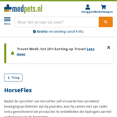
Inloggen
Winkelwagen
Menu
Gratis
verzending vanaf € 69,-
Trovet Week: tot 15% korting op Trovet
Lees
meer
Terug
HorseFlex
Nadat de oprichter van HorseFlex zelf ervaarde hoe vervelend
bewegingsproblemen zijn bij paarden, was hij samen met zijn vader
extra gemotiveerd om producten te ontwikkelen die bijdragen aan het
verbeteren van de beweging.