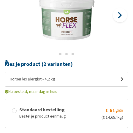
Kies je product (2 varianten)
HorseFlex Biergist - 4,2 kg
Nu besteld, maandag in huis
Standaard bestelling
€ 61,55
Bestel je product eenmalig
(€ 14,65/ kg)