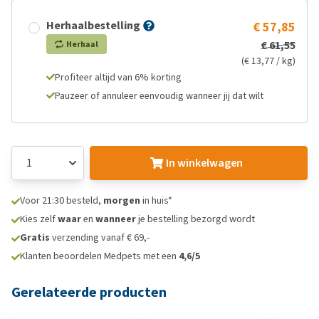
Herhaalbestelling
€ 57,85
€ 61,55
Herhaal
(€ 13,77 / kg)
Profiteer altijd van 6% korting
Pauzeer of annuleer eenvoudig wanneer jij dat wilt
In winkelwagen
Voor 21:30 besteld,
morgen
in huis*
Kies zelf
waar
en
wanneer
je bestelling bezorgd wordt
Gratis
verzending vanaf € 69,-
Klanten beoordelen Medpets met een
4,6/5
Gerelateerde producten