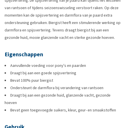
spijsvertering. De spijsvertering van je paard kan tijdens het wisselen
van rantsoen of tijdens seizoenswisseling verstoort raken. Op deze
momenten kan de spijsvertering en darmflora van je paard extra
ondersteuning gebruiken. Biergist heeft een stimulerende werking op
darmflora en spijsvertering. Tevens draagt biergist bij aan een
gezonde huid, mooie glanzende vacht en sterke gezonde hoeven.
Eigenschappen
Aanvullende voeding voor pony's en paarden
Draagt bij aan een goede spijsvertering
Bevat 100% puur biergist
Ondersteunt de darmflora bij verandering van rantsoen
Draagt bij aan een gezonde huid, glanzende vacht, gezonde
hoeven
Bevat geen toegevoegde suikers, kleur, geur- en smaakstoffen
Gebruik