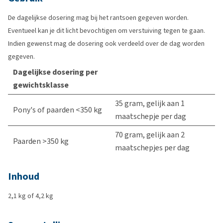
De dagelijkse dosering mag bij het rantsoen gegeven worden.
Eventueel kan je dit licht bevochtigen om verstuiving tegen te gaan.
Indien gewenst mag de dosering ook verdeeld over de dag worden
gegeven.
Dagelijkse dosering per
gewichtsklasse
35 gram, gelijk aan 1
Pony's of paarden <350 kg
maatschepje per dag
70 gram, gelijk aan 2
Paarden >350 kg
maatschepjes per dag
Inhoud
2,1 kg of 4,2 kg