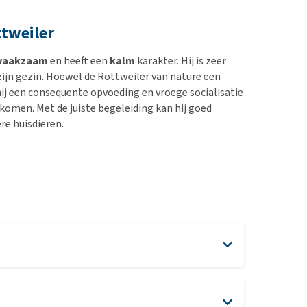
ttweiler
waakzaam
en heeft een
kalm
karakter. Hij is zeer
zijn gezin. Hoewel de Rottweiler van nature een
hij een consequente opvoeding en vroege socialisatie
omen. Met de juiste begeleiding kan hij goed
e huisdieren.