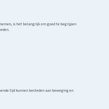
e nemen, is het belangrijk om goed te begrijpen
oeden.
doende tijd kunnen besteden aan beweging en