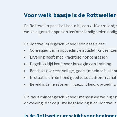
Voor welk baasje is de Rottweiler
De Rottweiler past het beste bij een zelfverzekerd, 
welke eigenschappen en leefomstandigheden nodig z
De Rottweiler is geschikt voor een baasje dat:
Consequent is in opvoeding en duidelijke grenzen
Ervaring heeft met krachtige hondenrassen
Dagelijks tijd heeft voor beweging en training
Beschikt over een veilige, goed omheinde buite
In staat is om de hond goed te socialiseren vanaf 
Bereid is te investeren in gezondheid, opvoedin
Dit ras is minder geschikt voor mensen die weinig 
opvoeding. Met de juiste begeleiding is de Rottwei
Is de Rottweiler geschikt voor beginner