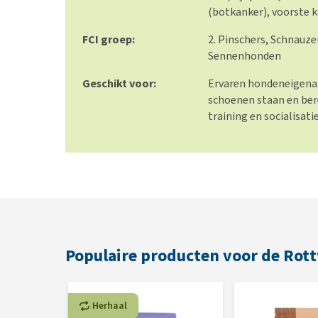
(botkanker), voorste k
FCI groep:
2. Pinschers, Schnauze
Sennenhonden​
Geschikt voor:
Ervaren hondeneigenar
schoenen staan en berei
training en socialisatie
Populaire producten voor de Rott
Herhaal