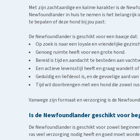
Met zijn zachtaardige en kalme karakter is de Newf
Newfoundlander in huis te nemen is het belangrijk o
te bepalen of deze hond bij jou past:
De Newfoundlander is geschikt voor een baasje dat:
Op zoek is naar een loyale en vriendelijke gezins
Genoeg ruimte heeft voor een grote hond.
Bereid is tijd en aandacht te besteden aan vacht
Een actieve levensstijl heeft en graag wandelt o
Geduldig en liefdevol is, en de gevoelige aard van 
Tijd wil doorbrengen met een hond die zowel rusti
Vanwege zijn formaat en verzorging is de Newfound
Is de Newfoundlander geschikt voor beg
De Newfoundlander is geschikt voor zowel beginners a
ras veel verzorging nodig heeft en goed moet worden 