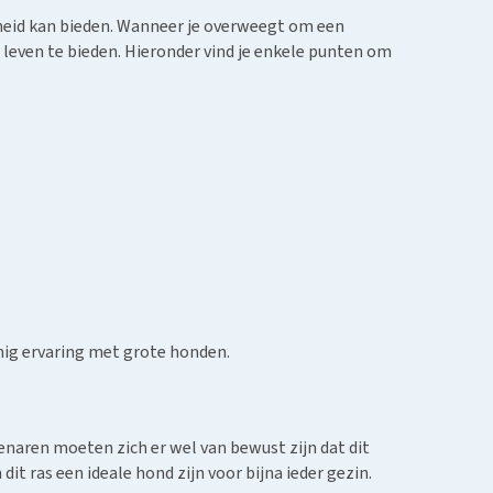
nheid kan bieden. Wanneer je overweegt om een
 leven te bieden. Hieronder vind je enkele punten om
ig ervaring met grote honden.
genaren moeten zich er wel van bewust zijn dat dit
t ras een ideale hond zijn voor bijna ieder gezin.