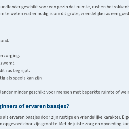
oundlander geschikt voor een gezin dat ruimte, rust en betrokke
m te weten wat er nodig is om dit grote, vriendelijke ras een goed
hond.
verzorging.
f zwemt.
dit ras begrijpt.
g als speels kan zijn.
lander minder geschikt voor mensen met beperkte ruimte of wein
inners of ervaren baasjes?
ls ervaren baasjes door zijn rustige en vriendelijke karakter. Ei
opgevoed door zijn grootte. Met de juiste zorg en opvoeding kan di