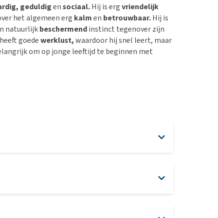
rdig, geduldig
en
sociaal.
Hij is erg
vriendelijk
 over het algemeen erg
kalm
en
betrouwbaar.
Hij is
n natuurlijk
beschermend
instinct tegenover zijn
heeft goede
werklust,
waardoor hij snel leert, maar
elangrijk om op jonge leeftijd te beginnen met