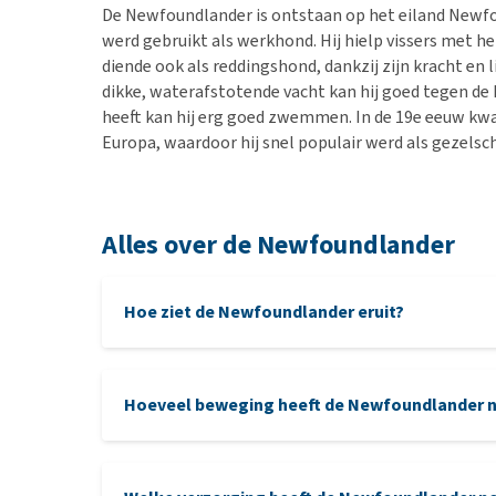
De Newfoundlander is ontstaan op het eiland Newfo
werd gebruikt als werkhond. Hij hielp vissers met h
diende ook als reddingshond, dankzij zijn kracht en l
dikke, waterafstotende vacht kan hij goed tegen de
heeft kan hij erg goed zwemmen. In de 19e eeuw k
Europa, waardoor hij snel populair werd als gezels
Alles over de Newfoundlander
Hoe ziet de Newfoundlander eruit?
Hoeveel beweging heeft de Newfoundlander 
menta