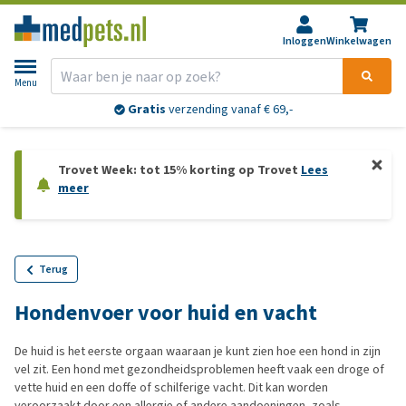
Inloggen
Winkelwagen
Menu
Gratis
verzending vanaf € 69,-
Trovet Week: tot 15% korting op Trovet
Lees
meer
Terug
Hondenvoer voor huid en vacht
De huid is het eerste orgaan waaraan je kunt zien hoe een hond in zijn
vel zit. Een hond met gezondheidsproblemen heeft vaak een droge of
vette huid en een doffe of schilferige vacht. Dit kan worden
veroorzaakt door een allergie of andere aandoeningen, zoals