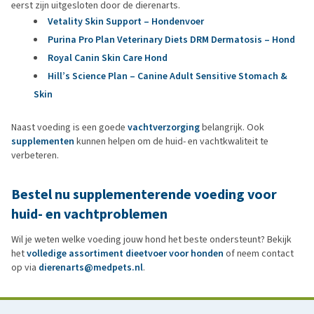
eerst zijn uitgesloten door de dierenarts.
Vetality Skin Support – Hondenvoer
Purina Pro Plan Veterinary Diets DRM Dermatosis – Hond
Royal Canin Skin Care Hond
Hill’s Science Plan – Canine Adult Sensitive Stomach &
Skin
Naast voeding is een goede
vachtverzorging
belangrijk. Ook
supplementen
kunnen helpen om de huid- en vachtkwaliteit te
verbeteren.
Bestel nu supplementerende voeding voor
huid- en vachtproblemen
Wil je weten welke voeding jouw hond het beste ondersteunt? Bekijk
het
volledige assortiment dieetvoer voor honden
of neem contact
op via
dierenarts@medpets.nl
.