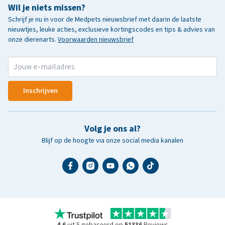
Wil je niets missen?
Schrijf je nu in voor de Medpets nieuwsbrief met daarin de laatste
nieuwtjes, leuke acties, exclusieve kortingscodes en tips & advies van
onze dierenarts.
Voorwaarden nieuwsbrief
Inschrijven
Volg je ons al?
Blijf op de hoogte via onze social media kanalen
4.6
uit 5 gebaseerd op
51336
Reviews