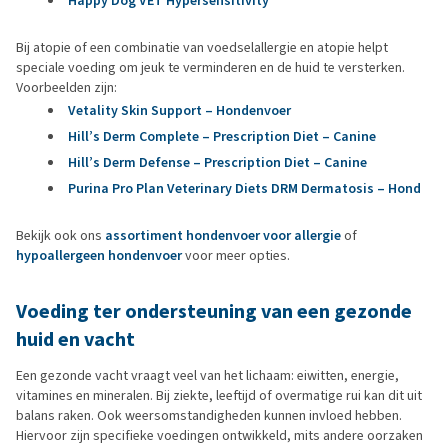
Happy Dog VET Hypersensitivity
Bij atopie of een combinatie van voedselallergie en atopie helpt
speciale voeding om jeuk te verminderen en de huid te versterken.
Voorbeelden zijn:
Vetality Skin Support – Hondenvoer
Hill’s Derm Complete – Prescription Diet – Canine
Hill’s Derm Defense – Prescription Diet – Canine
Purina Pro Plan Veterinary Diets DRM Dermatosis – Hond
Bekijk ook ons
assortiment hondenvoer voor allergie
of
hypoallergeen hondenvoer
voor meer opties.
Voeding ter ondersteuning van een gezonde
huid en vacht
Een gezonde vacht vraagt veel van het lichaam: eiwitten, energie,
vitamines en mineralen. Bij ziekte, leeftijd of overmatige rui kan dit uit
balans raken. Ook weersomstandigheden kunnen invloed hebben.
Hiervoor zijn specifieke voedingen ontwikkeld, mits andere oorzaken