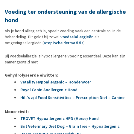
Voeding ter ondersteuning van de allergische
hond
Als je hond allergisch is, speelt voeding vaak een centrale rol in de
behandeling. Dit geldt bij zowel
voedselallergieën
als
omgevingsallergieën (
atopische dermatitis
).
Bij voedselallergie is hypoallergene voeding essentieel. Deze kan zijn
samengesteld met:
Gehydrolyseerde eiwitten:
Vetality Hypoallergenic – Hondenvoer
Royal Canin Anallergenic Hond
Hill’s z/d Food Sensitivities – Prescription Diet – Canine
Mono-eiwit:
TROVET Hypoallergenic HPD (Horse) Hond
Brit Veterinary Diet Dog – Grain free – Hypoallergenic