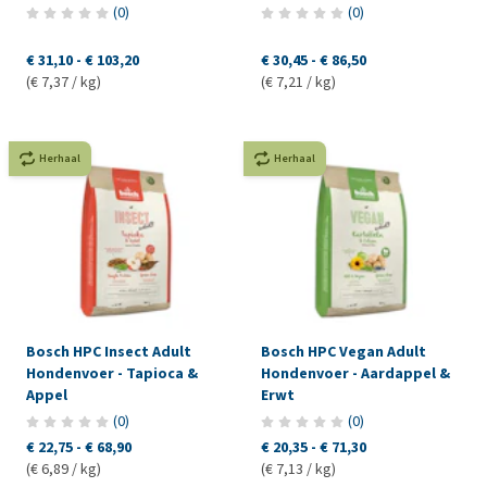
(
0
)
(
0
)
€ 31,10
-
€ 103,20
€ 30,45
-
€ 86,50
(€ 7,37 / kg)
(€ 7,21 / kg)
Herhaal
Herhaal
Bosch HPC Insect Adult
Bosch HPC Vegan Adult
Hondenvoer - Tapioca &
Hondenvoer - Aardappel &
Appel
Erwt
(
0
)
(
0
)
€ 22,75
-
€ 68,90
€ 20,35
-
€ 71,30
(€ 6,89 / kg)
(€ 7,13 / kg)