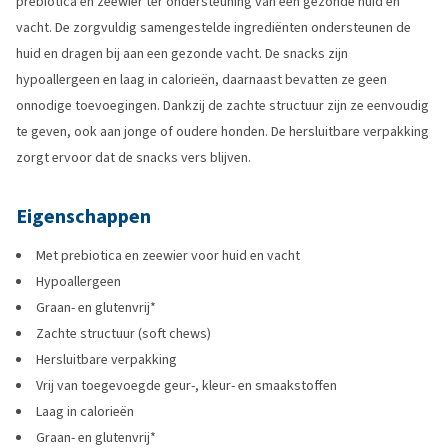
prebiotica en zeewier ter ondersteuning van een gezonde huid en
vacht. De zorgvuldig samengestelde ingrediënten ondersteunen de
huid en dragen bij aan een gezonde vacht. De snacks zijn
hypoallergeen en laag in calorieën, daarnaast bevatten ze geen
onnodige toevoegingen. Dankzij de zachte structuur zijn ze eenvoudig
te geven, ook aan jonge of oudere honden. De hersluitbare verpakking
zorgt ervoor dat de snacks vers blijven.
Eigenschappen
Met prebiotica en zeewier voor huid en vacht
Hypoallergeen
Graan- en glutenvrij*
Zachte structuur (soft chews)
Hersluitbare verpakking
Vrij van toegevoegde geur-, kleur- en smaakstoffen
Laag in calorieën
Graan- en glutenvrij*