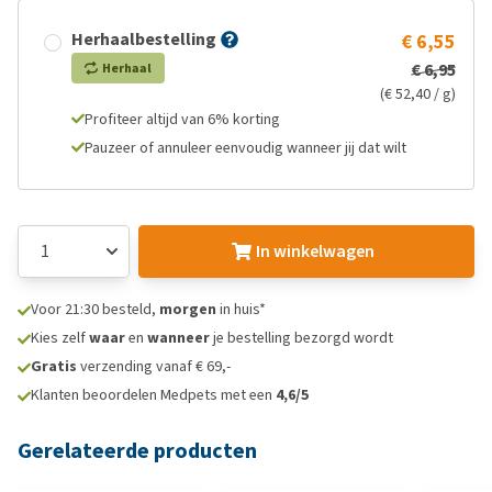
Herhaalbestelling
€ 6,55
€ 6,95
Herhaal
(€ 52,40 / g)
Profiteer altijd van 6% korting
Pauzeer of annuleer eenvoudig wanneer jij dat wilt
In winkelwagen
Voor 21:30 besteld,
morgen
in huis*
Kies zelf
waar
en
wanneer
je bestelling bezorgd wordt
Gratis
verzending vanaf € 69,-
Klanten beoordelen Medpets met een
4,6/5
Gerelateerde producten