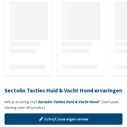
Sectolin Tasties Huid & Vacht Hond ervaringen
Heb je ervaring met
Sectolin Tasties Huid & Vacht Hond
? Geef jouw
mening over dit product
Schrijf jouw eigen review