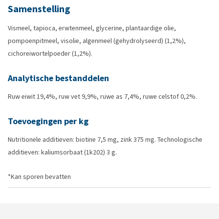
Samenstelling
Vismeel, tapioca, erwtenmeel, glycerine, plantaardige olie,
pompoenpitmeel, visolie, algenmeel (gehydrolyseerd) (1,2%),
cichoreiwortelpoeder (1,2%).
Analytische bestanddelen
Ruw eiwit 19,4%, ruw vet 9,9%, ruwe as 7,4%, ruwe celstof 0,2%.
Toevoegingen per kg
Nutritionele additieven: biotine 7,5 mg, zink 375 mg. Technologische
additieven: kaliumsorbaat (1k202) 3 g.
*Kan sporen bevatten