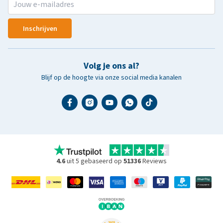
Inschrijven
Volg je ons al?
Blijf op de hoogte via onze social media kanalen
4.6
uit 5 gebaseerd op
51336
Reviews