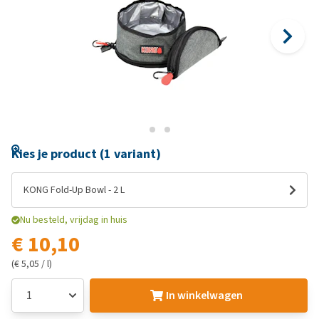
Kies je product (1 variant)
KONG Fold-Up Bowl - 2 L
Nu besteld, vrijdag in huis
€ 10,10
(€ 5,05 / l)
In winkelwagen