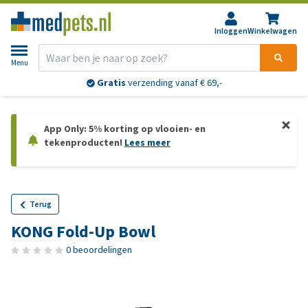
Inloggen
Winkelwagen
Menu
Gratis
verzending vanaf € 69,-
App Only: 5% korting op vlooien- en
tekenproducten!
Lees meer
Terug
KONG Fold-Up Bowl
0 beoordelingen