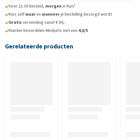
Voor 21:30 besteld,
morgen
in huis*
Kies zelf
waar
en
wanneer
je bestelling bezorgd wordt
Gratis
verzending vanaf € 69,-
Klanten beoordelen Medpets met een
4,6/5
Gerelateerde producten