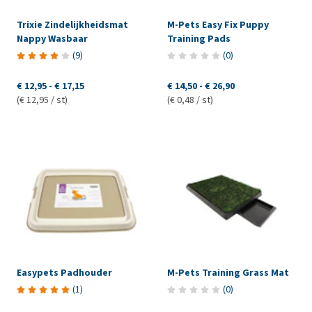
Trixie Zindelijkheidsmat
M-Pets Easy Fix Puppy
Nappy Wasbaar
Training Pads
(
9
)
(
0
)
€ 12,95
-
€ 17,15
€ 14,50
-
€ 26,90
(€ 12,95 / st)
(€ 0,48 / st)
Easypets Padhouder
M-Pets Training Grass Mat
(
1
)
(
0
)