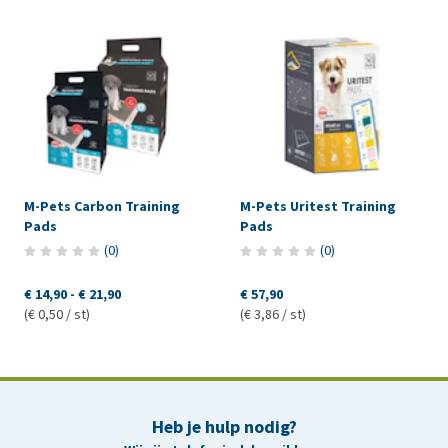
M-Pets Carbon Training
M-Pets Uritest Training
Pads
Pads
(
0
)
(
0
)
€ 14,90
-
€ 21,90
€ 57,90
(€ 0,50 / st)
(€ 3,86 / st)
Heb je hulp nodig?