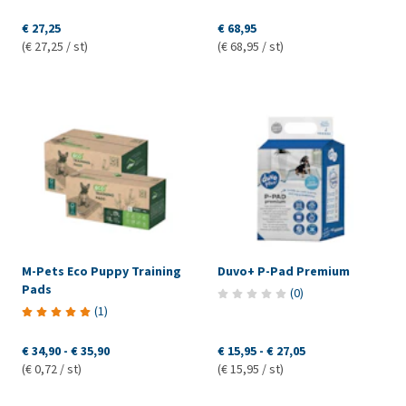
€ 27,25
€ 68,95
(€ 27,25 / st)
(€ 68,95 / st)
M-Pets Eco Puppy Training
Duvo+ P-Pad Premium
Pads
(
0
)
(
1
)
€ 34,90
-
€ 35,90
€ 15,95
-
€ 27,05
(€ 0,72 / st)
(€ 15,95 / st)