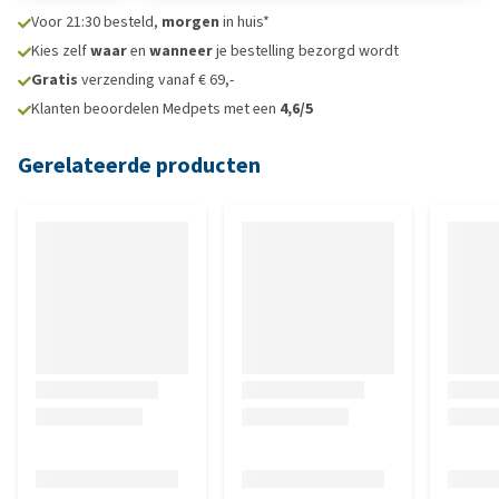
Voor 21:30 besteld,
morgen
in huis*
Kies zelf
waar
en
wanneer
je bestelling bezorgd wordt
Gratis
verzending vanaf € 69,-
Klanten beoordelen Medpets met een
4,6/5
Gerelateerde producten