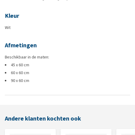
Kleur
Wit
Afmetingen
Beschikbaar in de maten:
45 x 60 cm
60 x 60 cm
90 x 60 cm
Andere klanten kochten ook