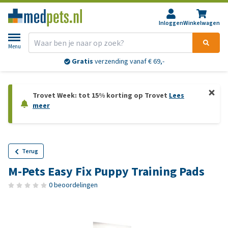
Inloggen
Winkelwagen
Menu
Gratis
verzending vanaf € 69,-
Trovet Week: tot 15% korting op Trovet
Lees
meer
Terug
M-Pets Easy Fix Puppy Training Pads
0 beoordelingen