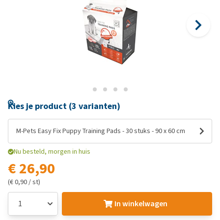
Kies je product (3 varianten)
M-Pets Easy Fix Puppy Training Pads - 30 stuks - 90 x 60 cm
Nu besteld, morgen in huis
€ 26,90
(€ 0,90 / st)
In winkelwagen