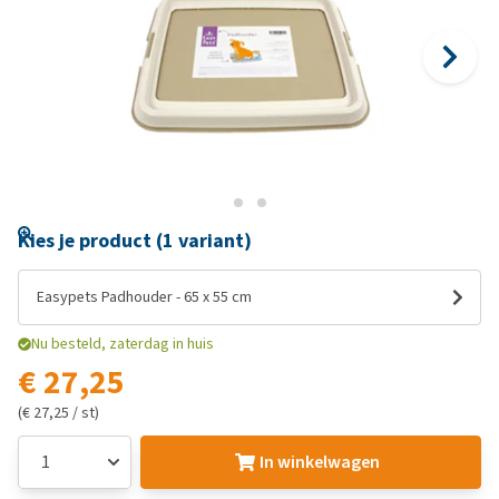
Kies je product (1 variant)
Easypets Padhouder - 65 x 55 cm
Nu besteld, zaterdag in huis
€ 27,25
(€ 27,25 / st)
In winkelwagen