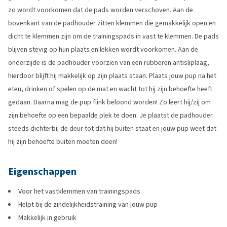
zo wordt voorkomen dat de pads worden verschoven. Aan de
bovenkant van de padhouder zitten klemmen die gemakkelijk open en
dicht te klemmen zijn om de trainingspads in vast te klemmen. De pads
blijven stevig op hun plaats en lekken wordt voorkomen. Aan de
onderzijde is de padhouder voorzien van een rubberen antisliplaag,
hierdoor blijft hij makkelijk op zijn plaats staan. Plaats jouw pup na het
eten, drinken of spelen op de mat en wacht tot hij zijn behoefte heeft
gedaan. Daarna mag de pup flink beloond worden! Zo leert hij/zij om
zijn behoefte op een bepaalde plek te doen. Je plaatst de padhouder
steeds dichterbij de deur tot dat hij buiten staat en jouw pup weet dat
hij zijn behoefte buiten moeten doen!
Eigenschappen
Voor het vastklemmen van trainingspads
Helpt bij de zindelijkheidstraining van jouw pup
Makkelijk in gebruik