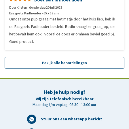
Door
Kirsten
,
donderdag 20 juli 2023
Easypets Padhouder - 65 x 55 cm
Omdat onze pup graag met het matje door het huis liep, heb ik
de Easypets Padhouder besteld. Bodhi knaagt er graag op, die
het bevalt hem ook.. vooral de doos er omheen beviel goed ;-).
Goed product.
Bekijk alle beoordelingen
Heb je hulp nodig?
Wij zijn telefonisch bereikbaar
Maandag t/m vrijdag: 08:30 - 13:00 uur
Stuur ons een WhatsApp bericht