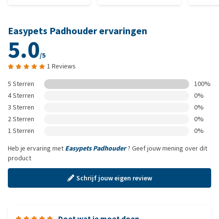
Easypets Padhouder ervaringen
5.0
/5
1 Reviews
5 Sterren
100%
4 Sterren
0%
3 Sterren
0%
2 Sterren
0%
1 Sterren
0%
Heb je ervaring met
Easypets Padhouder
? Geef jouw mening over dit
product
Schrijf jouw eigen review
Doet wat ie moet doen