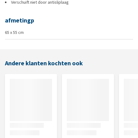
Verschuift niet door antisliplaag
afmetingp
65 x 55 cm
Andere klanten kochten ook