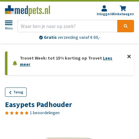
Inloggen
Winkelwagen
Menu
Gratis
verzending vanaf € 69,-
Trovet Week: tot 15% korting op Trovet
Lees
meer
Terug
Easypets Padhouder
1 beoordelingen