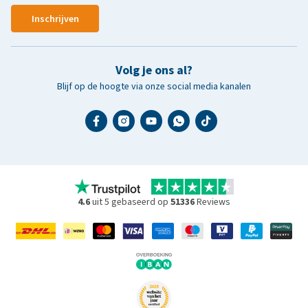
Inschrijven
Volg je ons al?
Blijf op de hoogte via onze social media kanalen
4.6
uit 5 gebaseerd op
51336
Reviews